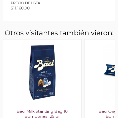
PRECIO DE LISTA
$11.160,00
Otros visitantes también vieron:
Baci Milk Standing Bag 10
Baci Orig
Bombones 125 gr
Bombo