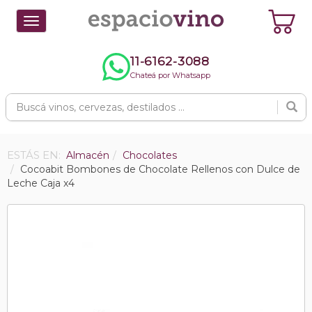
Toggle
navigation
11-6162-3088
Chateá por Whatsapp
ESTÁS EN:
Almacén
Chocolates
Cocoabit Bombones de Chocolate Rellenos con Dulce de
Leche Caja x4