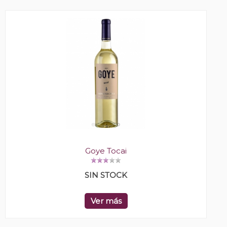
Goye Tocai
SIN STOCK
Ver más