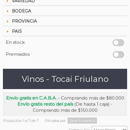
VARIEDAD
BODEGA
PROVINCIA
PAIS
En stock
Premiados
Vinos - Tocai Friulano
Envío gratis en C.A.B.A.
- Comprando más de $80.000
Envío gratis resto del país
(De hasta 1 caja) -
Comprando más de $150.000
Productos 1 al 7 de 7
Filtrados por:
Tocai Friulano
X
Ordenar Por: