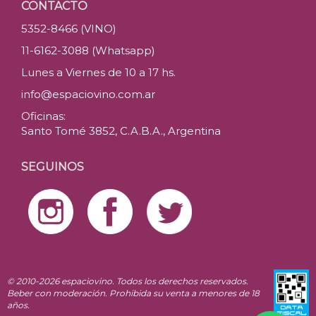
CONTACTO
5352-8466 (VINO)
11-6162-3088 (Whatsapp)
Lunes a Viernes de 10 a 17 hs.
info@espaciovino.com.ar
Oficinas:
Santo Tomé 3852, C.A.B.A., Argentina
SEGUINOS
© 2010-2026 espaciovino. Todos los derechos reservados.
Beber con moderación. Prohibida su venta a menores de 18
años.