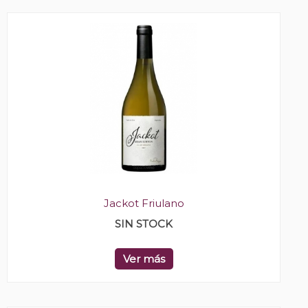
Jackot Friulano
SIN STOCK
Ver más