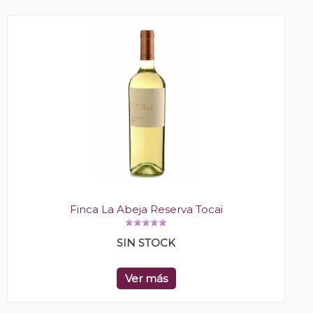
Finca La Abeja Reserva Tocai
SIN STOCK
Ver más