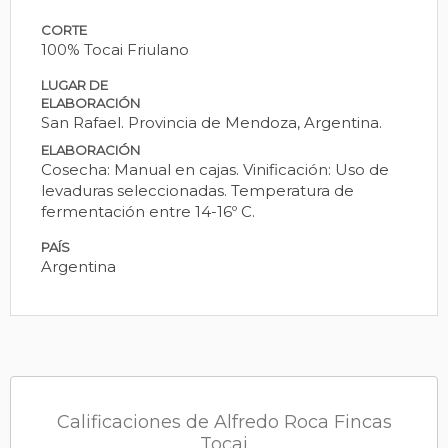
CORTE
100% Tocai Friulano
LUGAR DE
ELABORACIÓN
San Rafael. Provincia de Mendoza, Argentina.
ELABORACIÓN
Cosecha: Manual en cajas. Vinificación: Uso de
levaduras seleccionadas. Temperatura de
fermentación entre 14-16º C.
PAÍS
Argentina
Calificaciones de Alfredo Roca Fincas
Tocai