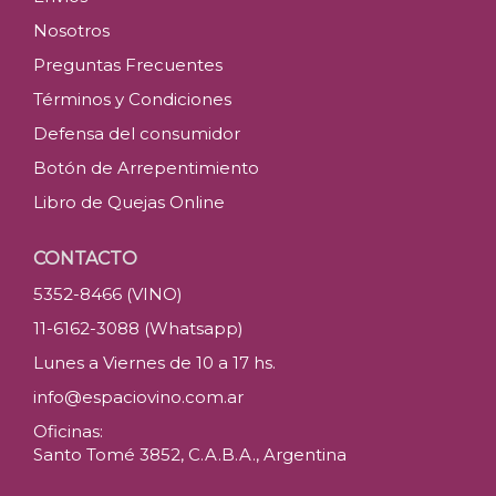
Nosotros
Preguntas Frecuentes
Términos y Condiciones
Defensa del consumidor
Botón de Arrepentimiento
Libro de Quejas Online
CONTACTO
5352-8466 (VINO)
11-6162-3088 (Whatsapp)
Lunes a Viernes de 10 a 17 hs.
info@espaciovino.com.ar
Oficinas:
Santo Tomé 3852, C.A.B.A., Argentina