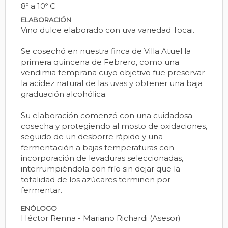
8º a 10º C
ELABORACIÓN
Vino dulce elaborado con uva variedad Tocai.
Se cosechó en nuestra finca de Villa Atuel la
primera quincena de Febrero, como una
vendimia temprana cuyo objetivo fue preservar
la acidez natural de las uvas y obtener una baja
graduación alcohólica.
Su elaboración comenzó con una cuidadosa
cosecha y protegiendo al mosto de oxidaciones,
seguido de un desborre rápido y una
fermentación a bajas temperaturas con
incorporación de levaduras seleccionadas,
interrumpiéndola con frío sin dejar que la
totalidad de los azúcares terminen por
fermentar.
ENÓLOGO
Héctor Renna - Mariano Richardi (Asesor)