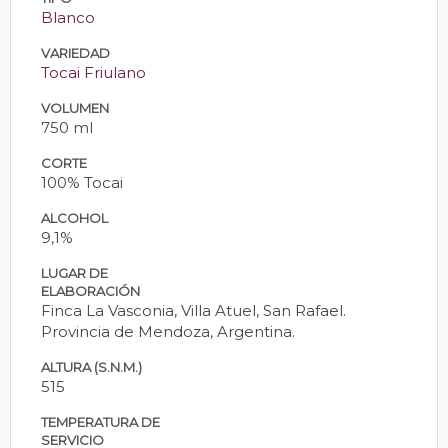
Blanco
VARIEDAD
Tocai Friulano
VOLUMEN
750 ml
CORTE
100% Tocai
ALCOHOL
9,1%
LUGAR DE
ELABORACIÓN
Finca La Vasconia, Villa Atuel, San Rafael.
Provincia de Mendoza, Argentina.
ALTURA (S.N.M.)
515
TEMPERATURA DE
SERVICIO