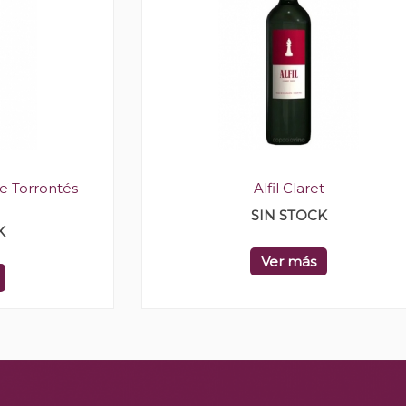
e Torrontés
Alfil Claret
SIN STOCK
K
Ver más