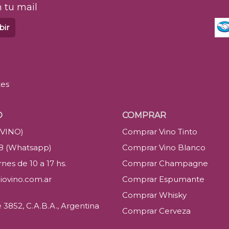
 tu mail
bir
tes
O
COMPRAR
(VINO)
Comprar Vino Tinto
88 (Whatsapp)
Comprar Vino Blanco
nes de 10 a 17 hs.
Comprar Champagne
iovino.com.ar
Comprar Espumante
Comprar Whisky
3852, C.A.B.A., Argentina
Comprar Cerveza