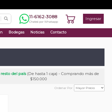
11-6162-3088
Ingresar
Chateá por Whatsapp
én
Bodegas
Noticias
Contacto
 resto del país
(De hasta 1 caja) - Comprando más de
$150.000
Ordenar Por: