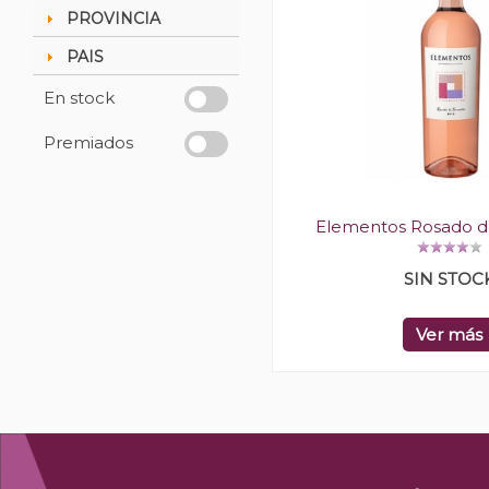
PROVINCIA
PAIS
En stock
Premiados
Elementos Rosado d
SIN STOC
Ver más