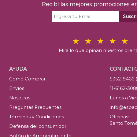
Recibí las mejores promociones en
Suscri
Mirá lo que opinan nuestros clien
AYUDA
CONTACT
Como Comprar
5352-8466 
Envíos
11-6162-30
Nosotros
Lunes a Vier
Preguntas Frecuentes
info@espac
Términos y Condiciones
Oficinas:
Santo Tomé 
Defensa del consumidor
Botón de Arrepentimiento