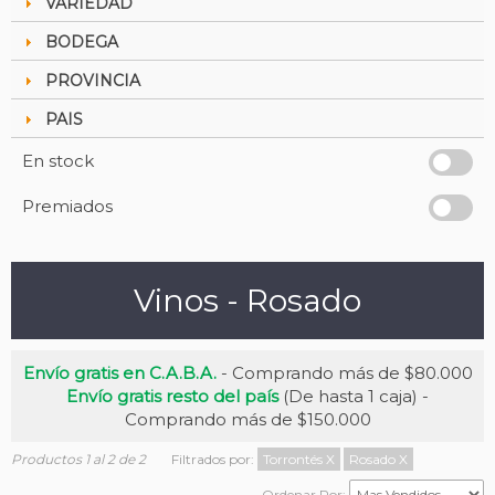
VARIEDAD
BODEGA
PROVINCIA
PAIS
En stock
Premiados
Vinos - Rosado
Envío gratis en C.A.B.A.
- Comprando más de $80.000
Envío gratis resto del país
(De hasta 1 caja) -
Comprando más de $150.000
Productos 1 al 2 de 2
Filtrados por:
Torrontés
X
Rosado
X
Ordenar Por: