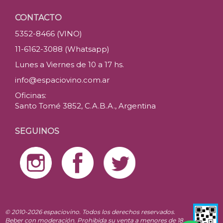
CONTACTO
5352-8466 (VINO)
11-6162-3088 (Whatsapp)
Lunes a Viernes de 10 a 17 hs.
info@espaciovino.com.ar
Oficinas:
Santo Tomé 3852, C.A.B.A., Argentina
SEGUINOS
© 2010-2026 espaciovino. Todos los derechos reservados.
Beber con moderación. Prohibida su venta a menores de 18