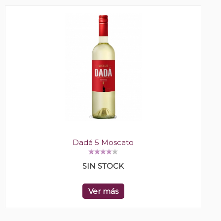
Dadá 5 Moscato
SIN STOCK
Ver más