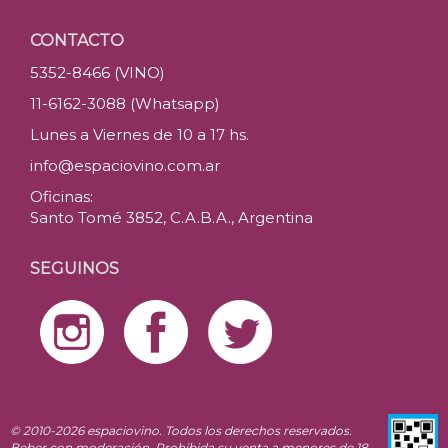
CONTACTO
5352-8466 (VINO)
11-6162-3088 (Whatsapp)
Lunes a Viernes de 10 a 17 hs.
info@espaciovino.com.ar
Oficinas:
Santo Tomé 3852, C.A.B.A., Argentina
SEGUINOS
© 2010-2026 espaciovino. Todos los derechos reservados.
Beber con moderación. Prohibida su venta a menores de 18