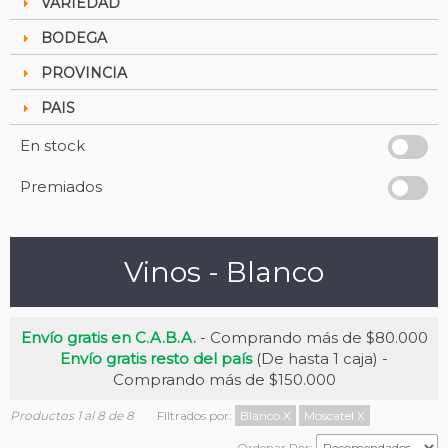
VARIEDAD
BODEGA
PROVINCIA
PAIS
En stock
Premiados
Vinos - Blanco
Envío gratis en C.A.B.A.
- Comprando más de $80.000
Envío gratis resto del país
(De hasta 1 caja) -
Comprando más de $150.000
Productos 1 al 8 de 8
Filtrados por:
Blanco
X
Moscatel
X
Ordenar Por: