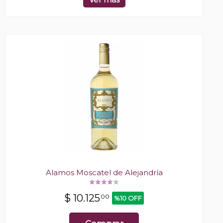
Alamos Moscatel de Alejandría
$
10.125
00
%10 OFF