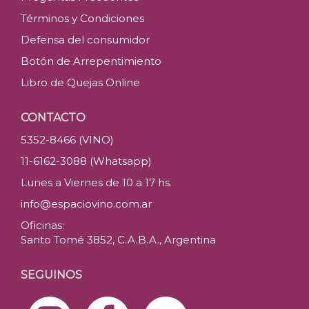
Términos y Condiciones
Defensa del consumidor
Botón de Arrepentimiento
Libro de Quejas Online
CONTACTO
5352-8466 (VINO)
11-6162-3088 (Whatsapp)
Lunes a Viernes de 10 a 17 hs.
info@espaciovino.com.ar
Oficinas:
Santo Tomé 3852, C.A.B.A., Argentina
SEGUINOS