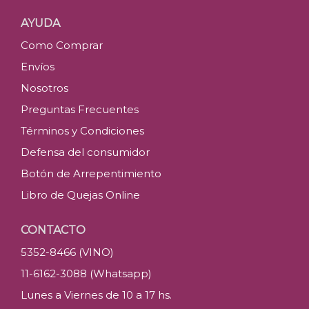
AYUDA
Como Comprar
Envíos
Nosotros
Preguntas Frecuentes
Términos y Condiciones
Defensa del consumidor
Botón de Arrepentimiento
Libro de Quejas Online
CONTACTO
5352-8466 (VINO)
11-6162-3088 (Whatsapp)
Lunes a Viernes de 10 a 17 hs.