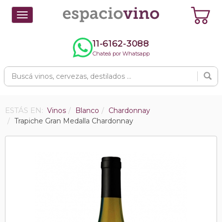
Toggle
navigation
11-6162-3088
Chateá por Whatsapp
ESTÁS EN:
Vinos
Blanco
Chardonnay
Trapiche Gran Medalla Chardonnay