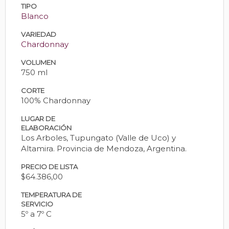
TIPO
Blanco
VARIEDAD
Chardonnay
VOLUMEN
750 ml
CORTE
100% Chardonnay
LUGAR DE
ELABORACIÓN
Los Arboles, Tupungato (Valle de Uco) y
Altamira. Provincia de Mendoza, Argentina.
PRECIO DE LISTA
$64.386,00
TEMPERATURA DE
SERVICIO
5º a 7º C