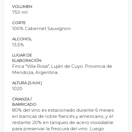
VOLUMEN
750 ml
CORTE
100% Cabernet Sauvignon
ALCOHOL
13,5%
LUGAR DE
ELABORACIÓN
Finca "Villa Rosa", Luján de Cuyo. Provincia de
Mendoza, Argentina.
ALTURA (S.N.M.)
1020
CRIANZA /
BARRICADO
80% del vino es estacionado durante 6 meses
en barricas de roble francés y americano, y el
restante 20% en tanques de acero inoxidable
para preservar la frescura del vino. Luego