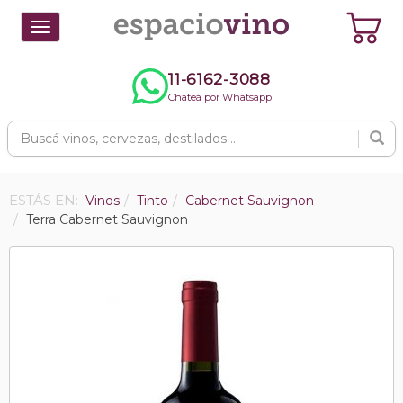
Toggle
navigation
11-6162-3088
Chateá por Whatsapp
ESTÁS EN:
Vinos
Tinto
Cabernet Sauvignon
Terra Cabernet Sauvignon