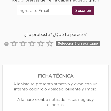
Recibí ofertas de Terra Cabernet Sauvignon
Suscribir
¿Lo probaste? ¿Qué te pareció?
Seleccioná un puntuaje
FICHA TÉCNICA
A la vista se presenta atractivo y vivaz, con un
intenso color rojo violáceo, brillante y limpio.
A la nariz exhibe notas de frutas negras y
especias.