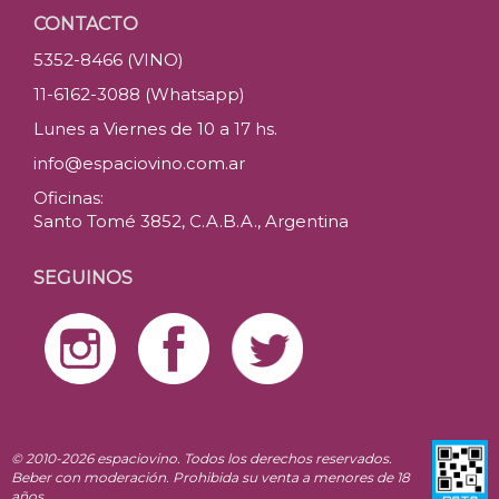
CONTACTO
5352-8466 (VINO)
11-6162-3088 (Whatsapp)
Lunes a Viernes de 10 a 17 hs.
info@espaciovino.com.ar
Oficinas:
Santo Tomé 3852, C.A.B.A., Argentina
SEGUINOS
© 2010-2026 espaciovino. Todos los derechos reservados.
Beber con moderación. Prohibida su venta a menores de 18
años.