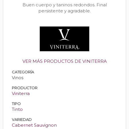
Buen cuerpo y taninos redondos. Final
persistente y agradable.
VER MÁS PRODUCTOS DE VINITERRA
CATEGORÍA
Vinos
PRODUCTOR
Viniterra
TIPO
Tinto
VARIEDAD
Cabernet Sauvignon