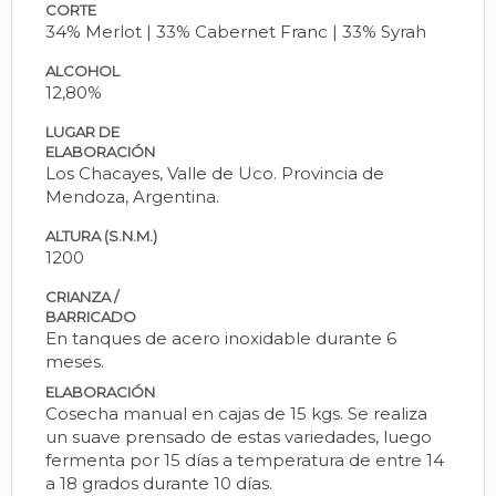
CORTE
34% Merlot | 33% Cabernet Franc | 33% Syrah
ALCOHOL
12,80%
LUGAR DE
ELABORACIÓN
Los Chacayes, Valle de Uco. Provincia de
Mendoza, Argentina.
ALTURA (S.N.M.)
1200
CRIANZA /
BARRICADO
En tanques de acero inoxidable durante 6
meses.
ELABORACIÓN
Cosecha manual en cajas de 15 kgs. Se realiza
un suave prensado de estas variedades, luego
fermenta por 15 días a temperatura de entre 14
a 18 grados durante 10 días.