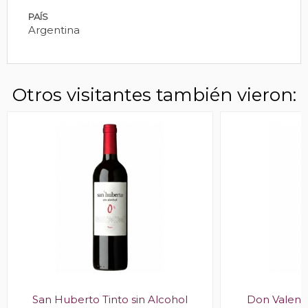
PAÍS
Argentina
Otros visitantes también vieron:
San Huberto Tinto sin Alcohol
Don Valent