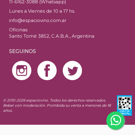
11-6162-3088 (Whatsapp)
Lunes a Viernes de 10 a 17 hs.
info@espaciovino.com.ar
Oficinas:
Santo Tomé 3852, C.A.B.A., Argentina
SEGUINOS
© 2010-2026 espaciovino. Todos los derechos reservados.
Beber con moderación. Prohibida su venta a menores de 18
años.