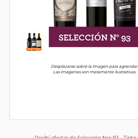
Desplazarse sobre la imagen para agrandar
Las imágenes son meramente ilustrativas.
Recibí ofertas de Selección Nro 93 - Tint