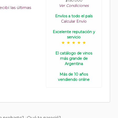
$150.000
Ver Condiciones
cibí las últimas
Envíos a todo el país
Calcular Envío
Excelente reputación y
servicio
El catálogo de vinos
más grande de
Argentina
Más de 10 años
vendiendo online
o probaste? ¿Qué te pareció?