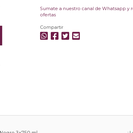
Sumate a nuestro canal de Whatsapp y re
ofertas
Compartir
.
o Negro 3x750 ml
¿L