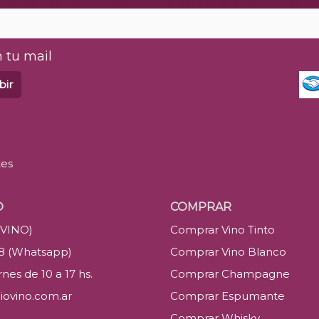
 tu mail
bir
tes
O
COMPRAR
(VINO)
Comprar Vino Tinto
88 (Whatsapp)
Comprar Vino Blanco
nes de 10 a 17 hs.
Comprar Champagne
iovino.com.ar
Comprar Espumante
Comprar Whisky