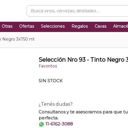
Otras
Ofertas
Selecciones
Regalos
Cavas
Almac
to Negro 3x750 ml
Selección Nro 93 - Tinto Negro 
Favoritos
SIN STOCK
¿Tenés dudas?
Consultanos y te asesoramos para que t
perfecta.
11-6162-3088