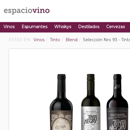
Vinos
Espumantes
Whiskys
Destilados
Cervezas
ESTÁS EN:
Vinos
Tinto
Blend
Selección Nro 93 - Tin