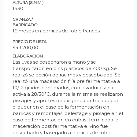
ALTURA (S.N.M.)
1430
CRIANZA /
BARRICADO
16 meses en barricas de roble francés.
PRECIO DE LISTA
$49.700,00
ELABORACIÓN
Las uvas se cosecharon a mano y se
transportaron en bins plásticos de 400 kg. Se
realizó selección de racimos y descobajado. Se
realizó una maceración fría pre fermentativa a
10/12 grados centígrados, con levadura seca
activa a 28/30°C, durante la misma se realizaron
pissages y aportes de oxígeno controlado con
cliqueur en el caso de la fermentación en
barricas y remontajes, delestage y pissage en el
caso de fermentación en cubas. Terminada la
maceración post fermentativa el vino fue
descubado y trasegado a barricas de roble