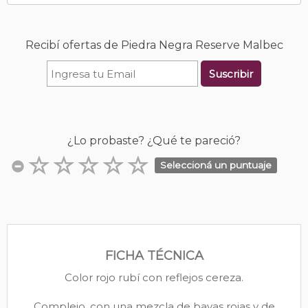
Recibí ofertas de Piedra Negra Reserve Malbec
Suscribir
¿Lo probaste? ¿Qué te pareció?
Seleccioná un puntuaje
FICHA TÉCNICA
Color rojo rubí con reflejos cereza.
Complejo, con una mezcla de bayas rojas y de