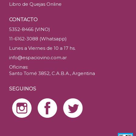
Libro de Quejas Online
CONTACTO
5352-8466 (VINO)
11-6162-3088 (Whatsapp)
Lunes a Viernes de 10 a 17 hs.
info@espaciovino.com.ar
Oficinas:
Santo Tomé 3852, C.A.B.A., Argentina
SEGUINOS