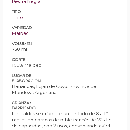
Piedra Negra
TIPO
Tinto
VARIEDAD
Malbec
VOLUMEN
750 ml
CORTE
100% Malbec
LUGAR DE
ELABORACIÓN
Barrancas, Luján de Cuyo. Provincia de
Mendoza, Argentina.
CRIANZA /
BARRICADO
Los caldos se crían por un período de 8 a 10
meses en barricas de roble francés de 225 lts.
de capacidad, con 2 usos, conservando así el