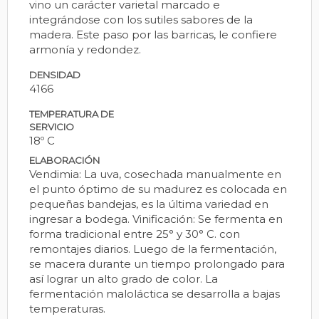
vino un carácter varietal marcado e
integrándose con los sutiles sabores de la
madera. Este paso por las barricas, le confiere
armonía y redondez.
DENSIDAD
4166
TEMPERATURA DE
SERVICIO
18º C
ELABORACIÓN
Vendimia: La uva, cosechada manualmente en
el punto óptimo de su madurez es colocada en
pequeñas bandejas, es la última variedad en
ingresar a bodega. Vinificación: Se fermenta en
forma tradicional entre 25° y 30° C. con
remontajes diarios. Luego de la fermentación,
se macera durante un tiempo prolongado para
así lograr un alto grado de color. La
fermentación maloláctica se desarrolla a bajas
temperaturas.