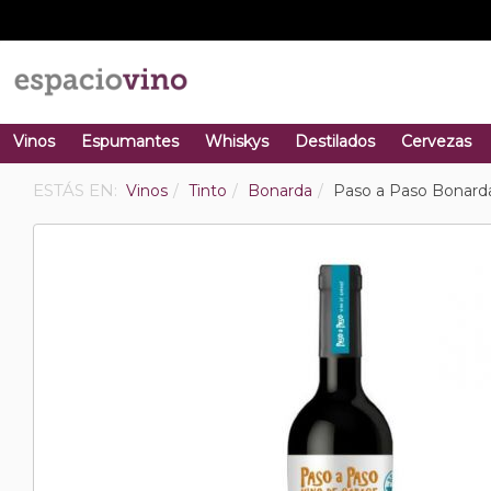
Vinos
Espumantes
Whiskys
Destilados
Cervezas
ESTÁS EN:
Vinos
Tinto
Bonarda
Paso a Paso Bonard