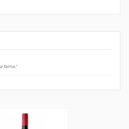
a fama."