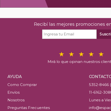
Recibí las mejores promociones en
Suscri
Mirá lo que opinan nuestros clien
AYUDA
CONTACT
Como Comprar
5352-8466 
Envíos
11-6162-30
Nosotros
Lunes a Vier
Preguntas Frecuentes
info@espac