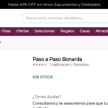
Hasta 40% OFF en Vinos, Espumantes y Destilados
Otras
Ofertas
Selecciones
Regalos
Cavas
Almac
a
Paso a Paso Bonarda
1 calificación
|
Favoritos
SIN STOCK
¿Tenés dudas?
Consultanos y te asesoramos para que t