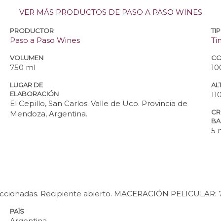
VER MÁS PRODUCTOS DE PASO A PASO WINES
PRODUCTOR
TI
Paso a Paso Wines
Ti
VOLUMEN
CO
750 ml
10
LUGAR DE
ALT
ELABORACIÓN
11
El Cepillo, San Carlos. Valle de Uco. Provincia de
CR
Mendoza, Argentina.
BA
5 
ionadas. Recipiente abierto. MACERACIÓN PELICULAR: 7 
PAÍS
Argentina