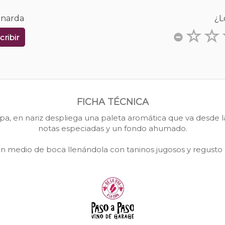
onarda
¿L
cribir
FICHA TÉCNICA
cepa, en nariz despliega una paleta aromática que va desde 
notas especiadas y un fondo ahumado.
en medio de boca llenándola con taninos jugosos y regusto 