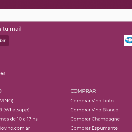
 tu mail
bir
tes
O
COMPRAR
(VINO)
Comprar Vino Tinto
88 (Whatsapp)
Comprar Vino Blanco
nes de 10 a 17 hs.
Comprar Champagne
iovino.com.ar
Comprar Espumante