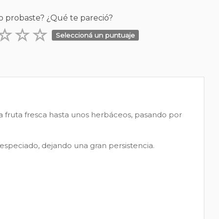
o probaste? ¿Qué te pareció?
Seleccioná un puntuaje
la fruta fresca hasta unos herbáceos, pasando por
especiado, dejando una gran persistencia.