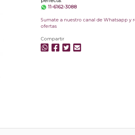
perfecta.
11-6162-3088
Sumate a nuestro canal de Whatsapp y re
ofertas
Compartir
.