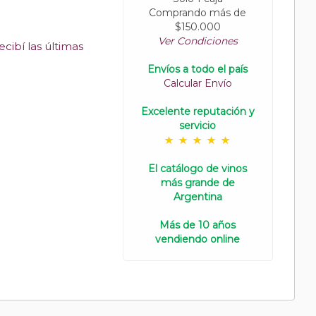
Comprando más de
$150.000
Ver Condiciones
cibí las últimas
Envíos a todo el país
Calcular Envío
Excelente reputación y
servicio
El catálogo de vinos
más grande de
Argentina
Más de 10 años
vendiendo online