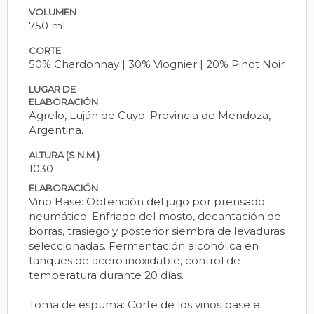
VOLUMEN
750 ml
CORTE
50% Chardonnay | 30% Viognier | 20% Pinot Noir
LUGAR DE
ELABORACIÓN
Agrelo, Luján de Cuyo. Provincia de Mendoza,
Argentina.
ALTURA (S.N.M.)
1030
ELABORACIÓN
Vino Base: Obtención del jugo por prensado
neumático. Enfriado del mosto, decantación de
borras, trasiego y posterior siembra de levaduras
seleccionadas. Fermentación alcohólica en
tanques de acero inoxidable, control de
temperatura durante 20 días.
Toma de espuma: Corte de los vinos base e