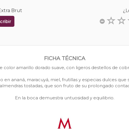
xtra Brut
¿L
cribir
FICHA TÉCNICA
e color amarillo dorado suave, con ligeros destellos de cobr
omo en ananá, maracuyá, miel, frutillas y especias dulces 
 almendras tostadas, que son fruto de su prolongado contact
En la boca demuestra untuosidad y equilibrio.