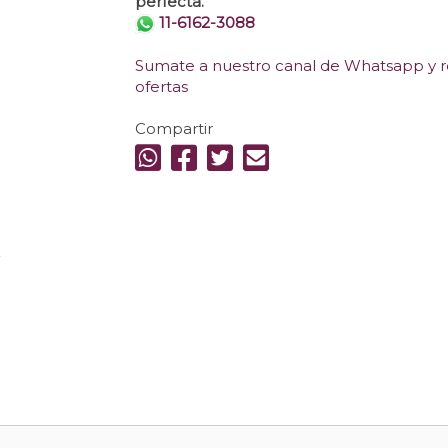
perfecta.
11-6162-3088
Sumate a nuestro canal de Whatsapp y re
ofertas
Compartir
.