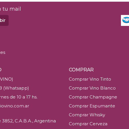
 tu mail
bir
tes
O
COMPRAR
(VINO)
Comprar Vino Tinto
88 (Whatsapp)
Comprar Vino Blanco
nes de 10 a 17 hs.
Comprar Champagne
iovino.com.ar
Comprar Espumante
Comprar Whisky
3852, C.A.B.A., Argentina
Comprar Cerveza