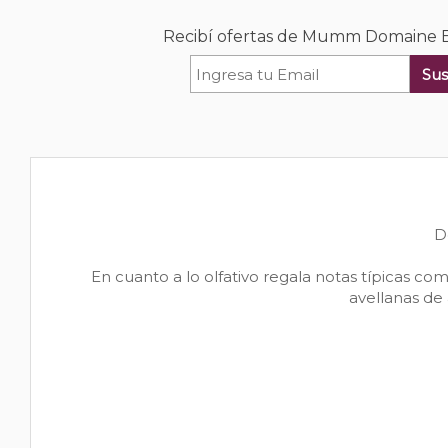
Recibí ofertas de Mumm Domaine E
Sus
D
En cuanto a lo olfativo regala notas típicas c
avellanas de