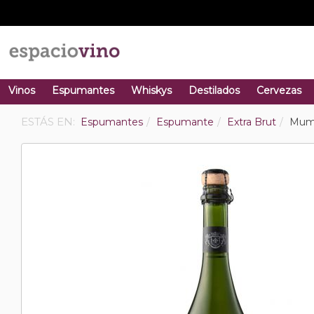
Vinos
Espumantes
Whiskys
Destilados
Cervezas
ESTÁS EN:
Espumantes
Espumante
Extra Brut
Mumm