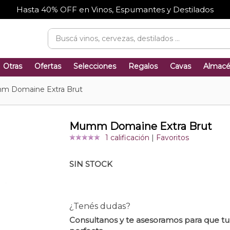
Hasta 40% OFF en Vinos, Espumantes y Destilados
Otras
Ofertas
Selecciones
Regalos
Cavas
Almac
 Domaine Extra Brut
Mumm Domaine Extra Brut
1 calificación
|
Favoritos
SIN STOCK
¿Tenés dudas?
Consultanos y te asesoramos para que t