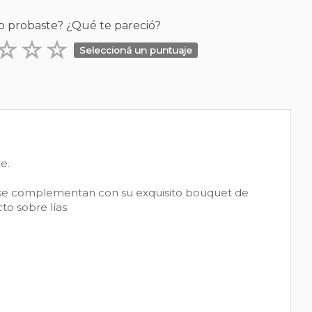
o probaste? ¿Qué te pareció?
Seleccioná un puntuaje
e.
que se complementan con su exquisito bouquet de
o sobre lías.