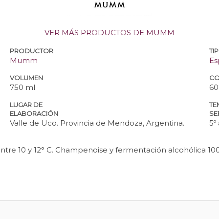
VER MÁS PRODUCTOS DE MUMM
PRODUCTOR
TI
Mumm
Es
VOLUMEN
CO
750 ml
60
LUGAR DE
TE
ELABORACIÓN
SE
Valle de Uco. Provincia de Mendoza, Argentina.
5º 
tre 10 y 12° C. Champenoise y fermentación alcohólica 10