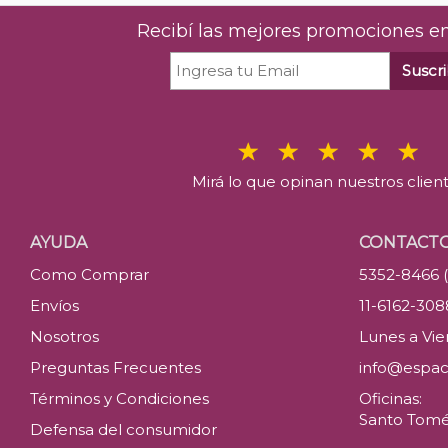
Recibí las mejores promociones en
Suscri
Mirá lo que opinan nuestros clien
AYUDA
CONTACT
Como Comprar
5352-8466 
Envíos
11-6162-30
Nosotros
Lunes a Vier
Preguntas Frecuentes
info@espac
Términos y Condiciones
Oficinas:
Santo Tomé 
Defensa del consumidor