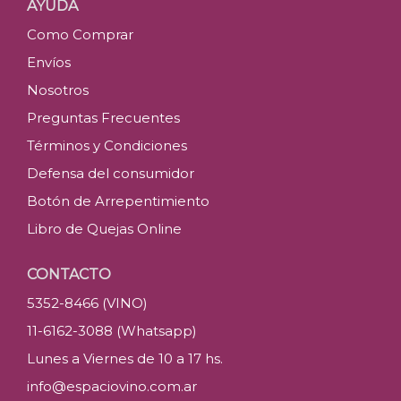
AYUDA
Como Comprar
Envíos
Nosotros
Preguntas Frecuentes
Términos y Condiciones
Defensa del consumidor
Botón de Arrepentimiento
Libro de Quejas Online
CONTACTO
5352-8466 (VINO)
11-6162-3088 (Whatsapp)
Lunes a Viernes de 10 a 17 hs.
info@espaciovino.com.ar