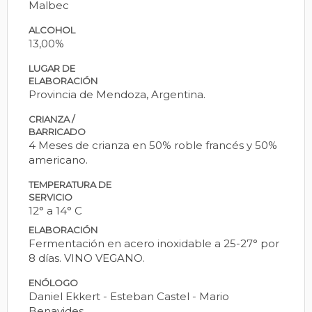
Malbec
ALCOHOL
13,00%
LUGAR DE
ELABORACIÓN
Provincia de Mendoza, Argentina.
CRIANZA /
BARRICADO
4 Meses de crianza en 50% roble francés y 50%
americano.
TEMPERATURA DE
SERVICIO
12° a 14° C
ELABORACIÓN
Fermentación en acero inoxidable a 25-27° por
8 días. VINO VEGANO.
ENÓLOGO
Daniel Ekkert - Esteban Castel - Mario
Benavides