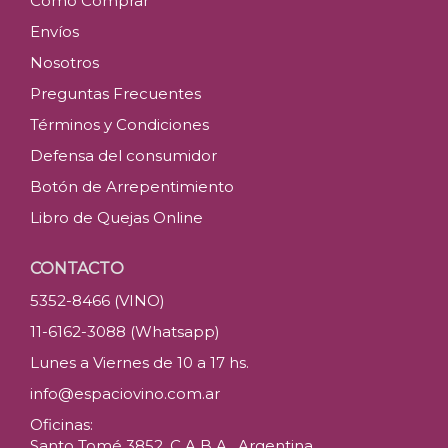
Como Comprar
Envíos
Nosotros
Preguntas Frecuentes
Términos y Condiciones
Defensa del consumidor
Botón de Arrepentimiento
Libro de Quejas Online
CONTACTO
5352-8466 (VINO)
11-6162-3088 (Whatsapp)
Lunes a Viernes de 10 a 17 hs.
info@espaciovino.com.ar
Oficinas:
Santo Tomé 3852, C.A.B.A., Argentina