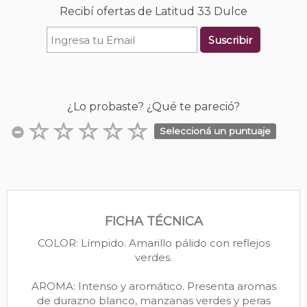
Recibí ofertas de Latitud 33 Dulce
Suscribir
¿Lo probaste? ¿Qué te pareció?
Seleccioná un puntuaje
FICHA TÉCNICA
COLOR: Límpido. Amarillo pálido con reflejos
verdes.
AROMA: Intenso y aromático. Presenta aromas
de durazno blanco, manzanas verdes y peras