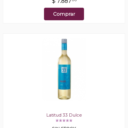
$
7.887
Comprar
Latitud 33 Dulce