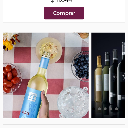
$
11.044
Comprar