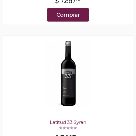
$
7.887
Comprar
Latitud 33 Syrah