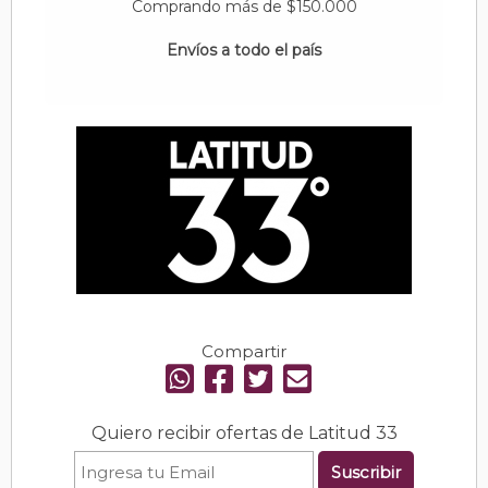
Comprando más de $150.000
Envíos a todo el país
Compartir
Quiero recibir ofertas de Latitud 33
Suscribir