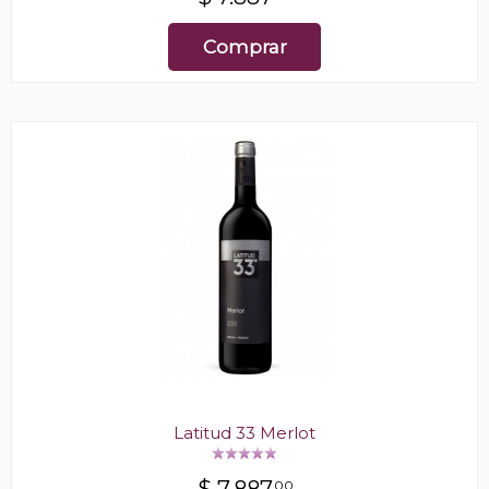
Comprar
Latitud 33 Merlot
00