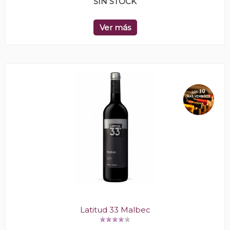
SIN STOCK
Ver más
Latitud 33 Malbec