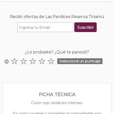
Recibí ofertas de Las Perdices Reserva Tinamú
Suscribir
¿Lo probaste? ¿Qué te pareció?
Seleccioná un puntuaje
FICHA TÉCNICA
Color rojo violáceo intenso.
En nariz ciruelas y grosellas acompañadas por