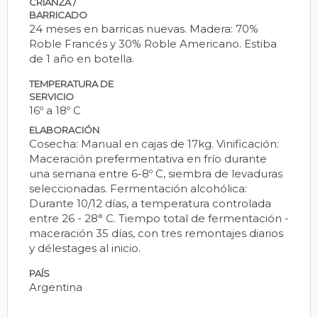
CRIANZA /
BARRICADO
24 meses en barricas nuevas. Madera: 70%
Roble Francés y 30% Roble Americano. Estiba
de 1 año en botella.
TEMPERATURA DE
SERVICIO
16º a 18º C
ELABORACIÓN
Cosecha: Manual en cajas de 17kg. Vinificación:
Maceración prefermentativa en frío durante
una semana entre 6-8º C, siembra de levaduras
seleccionadas. Fermentación alcohólica:
Durante 10/12 días, a temperatura controlada
entre 26 - 28° C. Tiempo total de fermentación -
maceración 35 días, con tres remontajes diarios
y délestages al inicio.
PAÍS
Argentina