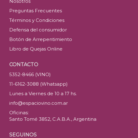
Nosotros
Preguntas Frecuentes
Términos y Condiciones
Defensa del consumidor
Botón de Arrepentimiento
Libro de Quejas Online
CONTACTO
5352-8466 (VINO)
11-6162-3088 (Whatsapp)
Lunes a Viernes de 10 a 17 hs.
info@espaciovino.com.ar
Oficinas:
Santo Tomé 3852, C.A.B.A., Argentina
SEGUINOS