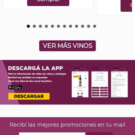
C
VER MÁS VINOS
Recibí las mejores promociones en tu mail