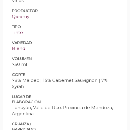
Vinos
PRODUCTOR
Qaramy
TIPO
Tinto
VARIEDAD
Blend
VOLUMEN
750 ml
CORTE
78% Malbec | 15% Cabernet Sauvignon | 7%
Syrah
LUGAR DE
ELABORACIÓN
Tunuyán, Valle de Uco. Provincia de Mendoza,
Argentina
CRIANZA /
BARRICADO