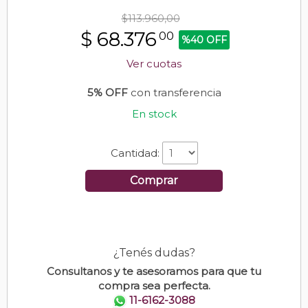
$113.960,00
$
68.376
00
%40 OFF
Ver cuotas
5% OFF
con transferencia
En stock
Cantidad:
Comprar
¿Tenés dudas?
Consultanos y te asesoramos para que tu
compra sea perfecta.
11-6162-3088