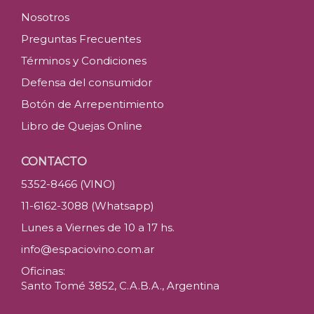
Nosotros
Preguntas Frecuentes
Términos y Condiciones
Defensa del consumidor
Botón de Arrepentimiento
Libro de Quejas Online
CONTACTO
5352-8466 (VINO)
11-6162-3088 (Whatsapp)
Lunes a Viernes de 10 a 17 hs.
info@espaciovino.com.ar
Oficinas:
Santo Tomé 3852, C.A.B.A., Argentina