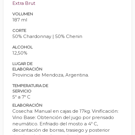
Extra Brut
VOLUMEN
187 ml
CORTE
50% Chardonnay | 50% Chenin
ALCOHOL
12,50%
LUGAR DE
ELABORACIÓN
Provincia de Mendoza, Argentina.
TEMPERATURA DE
SERVICIO
5º a 7º C
ELABORACIÓN
Cosecha: Manual en cajas de 17kg. Vinificación:
Vino Base: Obtención del jugo por prensado
neumático. Enfriado del mosto a 4º C,
decantación de borras, trasiego y posterior