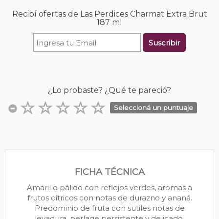
Recibí ofertas de Las Perdices Charmat Extra Brut
187 ml
Suscribir
¿Lo probaste? ¿Qué te pareció?
Seleccioná un puntuaje
FICHA TÉCNICA
Amarillo pálido con reflejos verdes, aromas a
frutos cítricos con notas de durazno y ananá.
Predominio de fruta con sutiles notas de
levadura, perlage persistente y delicado.