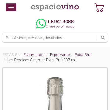
Toggle
navigation
11-6162-3088
Chateá por Whatsapp
ESTÁS EN:
Espumantes
Espumante
Extra Brut
Las Perdices Charmat Extra Brut 187 ml