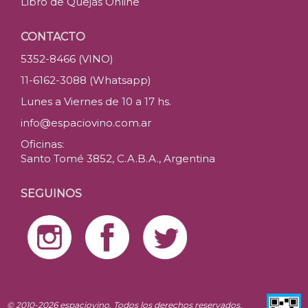
Libro de Quejas Online
CONTACTO
5352-8466 (VINO)
11-6162-3088 (Whatsapp)
Lunes a Viernes de 10 a 17 hs.
info@espaciovino.com.ar
Oficinas:
Santo Tomé 3852, C.A.B.A., Argentina
SEGUINOS
© 2010-2026 espaciovino. Todos los derechos reservados.