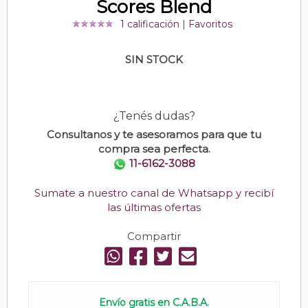
Scores Blend
1 calificación
|
Favoritos
SIN STOCK
¿Tenés dudas?
Consultanos y te asesoramos para que tu
compra sea perfecta.
11-6162-3088
Sumate a nuestro canal de Whatsapp y recibí
las últimas ofertas
Compartir
Envío gratis en C.A.B.A.