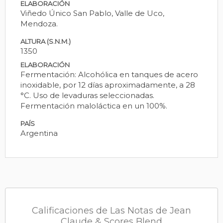
ELABORACIÓN
Viñedo Único San Pablo, Valle de Uco,
Mendoza.
ALTURA (S.N.M.)
1350
ELABORACIÓN
Fermentación: Alcohólica en tanques de acero
inoxidable, por 12 días aproximadamente, a 28
°C. Uso de levaduras seleccionadas.
Fermentación maloláctica en un 100%.
PAÍS
Argentina
Calificaciones de Las Notas de Jean
Claude & Scores Blend