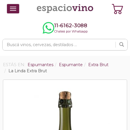
Toggle
navigation
11-6162-3088
Chateá por Whatsapp
ESTÁS EN:
Espumantes
Espumante
Extra Brut
La Linda Extra Brut