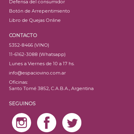
Defensa del consumidor
Botón de Arrepentimiento
Libro de Quejas Online
CONTACTO
5352-8466 (VINO)
11-6162-3088 (Whatsapp)
Lunes a Viernes de 10 a 17 hs.
info@espaciovino.com.ar
Oficinas:
Santo Tomé 3852, C.A.B.A., Argentina
SEGUINOS