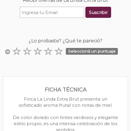
Recibí ofertas de La Linda Extra Brut
Suscribir
¿Lo probaste? ¿Qué te pareció?
Seleccioná un puntuaje
FICHA TÉCNICA
Finca La Linda Extra Brut presenta un
sofisticado aroma frutal con notas de miel.
De color dorado con tintes verdosos y elegante
estilo propio, es una intensa celebración de los
sentidos.