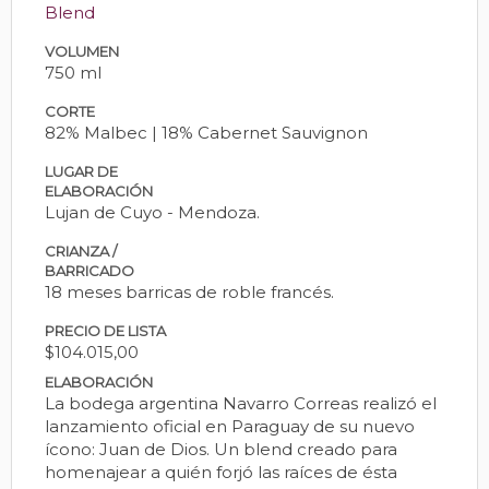
Blend
VOLUMEN
750 ml
CORTE
82% Malbec | 18% Cabernet Sauvignon
LUGAR DE
ELABORACIÓN
Lujan de Cuyo - Mendoza.
CRIANZA /
BARRICADO
18 meses barricas de roble francés.
PRECIO DE LISTA
$104.015,00
ELABORACIÓN
La bodega argentina Navarro Correas realizó el
lanzamiento oficial en Paraguay de su nuevo
ícono: Juan de Dios. Un blend creado para
homenajear a quién forjó las raíces de ésta