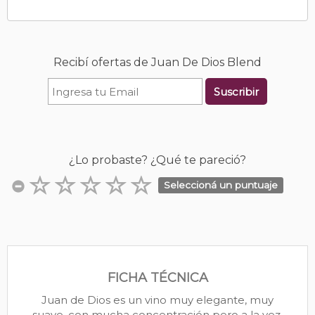
Recibí ofertas de Juan De Dios Blend
Suscribir
¿Lo probaste? ¿Qué te pareció?
Seleccioná un puntuaje
FICHA TÉCNICA
Juan de Dios es un vino muy elegante, muy
suave, con mucha concentración pero a la vez,