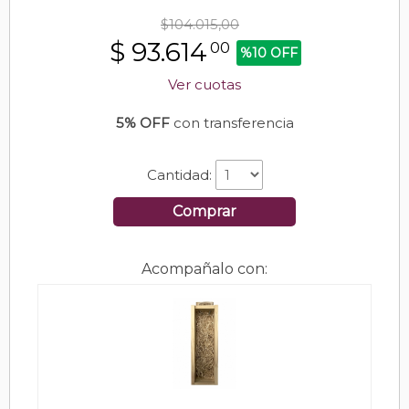
$104.015,00
$
93.614
00
%10 OFF
Ver cuotas
5% OFF
con transferencia
Cantidad:
Comprar
Acompañalo con: