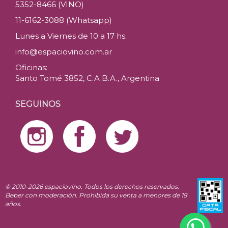
5352-8466 (VINO)
11-6162-3088 (Whatsapp)
Lunes a Viernes de 10 a 17 hs.
info@espaciovino.com.ar
Oficinas:
Santo Tomé 3852, C.A.B.A., Argentina
SEGUINOS
© 2010-2026 espaciovino. Todos los derechos reservados.
Beber con moderación. Prohibida su venta a menores de 18
años.