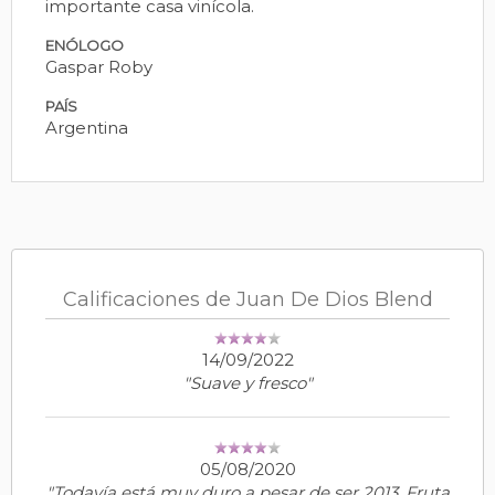
importante casa vinícola.
ENÓLOGO
Gaspar Roby
PAÍS
Argentina
Calificaciones de Juan De Dios Blend
14/09/2022
"Suave y fresco"
05/08/2020
"Todavía está muy duro a pesar de ser 2013. Fruta