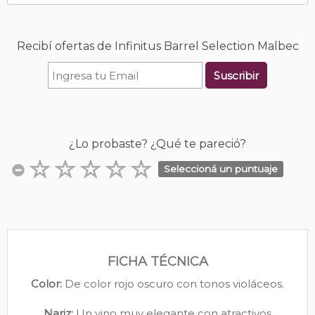
Recibí ofertas de Infinitus Barrel Selection Malbec
Suscribir
¿Lo probaste? ¿Qué te pareció?
Seleccioná un puntuaje
FICHA TÉCNICA
Color:
De color rojo oscuro con tonos violáceos.
Nariz:
Un vino muy elegante con atractivos