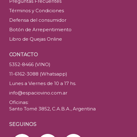
Preguntas Frecuentes
Términos y Condiciones
Defensa del consumidor
Botón de Arrepentimiento
Libro de Quejas Online
CONTACTO
5352-8466 (VINO)
11-6162-3088 (Whatsapp)
Lunes a Viernes de 10 a 17 hs.
info@espaciovino.com.ar
Oficinas:
Santo Tomé 3852, C.A.B.A., Argentina
SEGUINOS