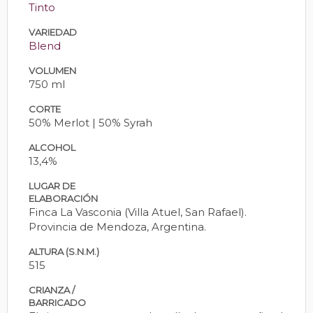
Tinto
VARIEDAD
Blend
VOLUMEN
750 ml
CORTE
50% Merlot | 50% Syrah
ALCOHOL
13,4%
LUGAR DE
ELABORACIÓN
Finca La Vasconia (Villa Atuel, San Rafael).
Provincia de Mendoza, Argentina.
ALTURA (S.N.M.)
515
CRIANZA /
BARRICADO