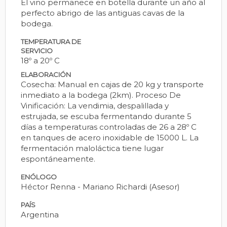
El vino permanece en botella durante un año al
perfecto abrigo de las antiguas cavas de la
bodega.
TEMPERATURA DE
SERVICIO
18º a 20º C
ELABORACIÓN
Cosecha: Manual en cajas de 20 kg y transporte
inmediato a la bodega (2km). Proceso De
Vinificación: La vendimia, despalillada y
estrujada, se escuba fermentando durante 5
días a temperaturas controladas de 26 a 28º C
en tanques de acero inoxidable de 15000 L. La
fermentación maloláctica tiene lugar
espontáneamente.
ENÓLOGO
Héctor Renna - Mariano Richardi (Asesor)
PAÍS
Argentina