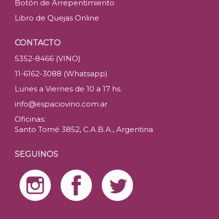
Botón de Arrepentimiento
Libro de Quejas Online
CONTACTO
5352-8466 (VINO)
11-6162-3088 (Whatsapp)
Lunes a Viernes de 10 a 17 hs.
info@espaciovino.com.ar
Oficinas:
Santo Tomé 3852, C.A.B.A., Argentina
SEGUINOS