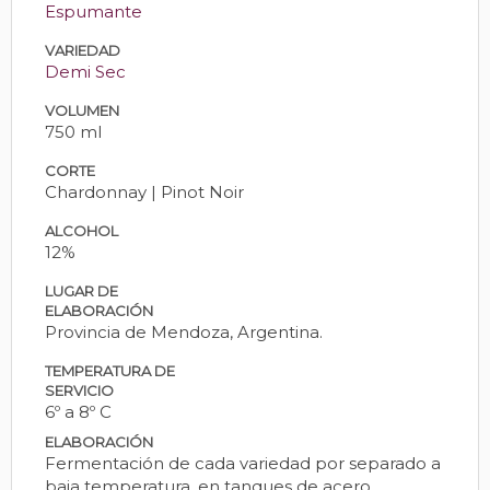
Espumante
VARIEDAD
Demi Sec
VOLUMEN
750 ml
CORTE
Chardonnay | Pinot Noir
ALCOHOL
12%
LUGAR DE
ELABORACIÓN
Provincia de Mendoza, Argentina.
TEMPERATURA DE
SERVICIO
6º a 8º C
ELABORACIÓN
Fermentación de cada variedad por separado a
baja temperatura, en tanques de acero