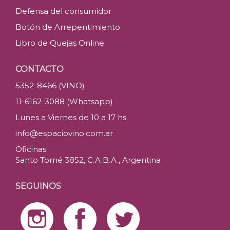
Defensa del consumidor
Botón de Arrepentimiento
Libro de Quejas Online
CONTACTO
5352-8466 (VINO)
11-6162-3088 (Whatsapp)
Lunes a Viernes de 10 a 17 hs.
info@espaciovino.com.ar
Oficinas:
Santo Tomé 3852, C.A.B.A., Argentina
SEGUINOS