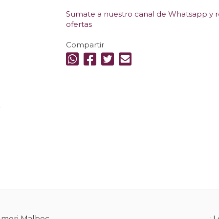
Sumate a nuestro canal de Whatsapp y re
ofertas
Compartir
.
Ameri Malbec
¿L