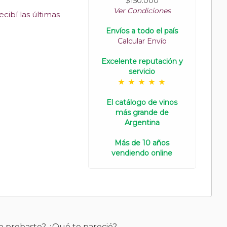
$150.000
Ver Condiciones
cibí las últimas
Envíos a todo el país
Calcular Envío
Excelente reputación y
servicio
El catálogo de vinos
más grande de
Argentina
Más de 10 años
vendiendo online
o probaste? ¿Qué te pareció?