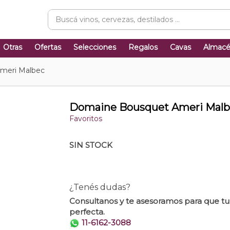
Otras
Ofertas
Selecciones
Regalos
Cavas
Almac
meri Malbec
Domaine Bousquet Ameri Malb
Favoritos
SIN STOCK
¿Tenés dudas?
Consultanos y te asesoramos para que t
perfecta.
11-6162-3088