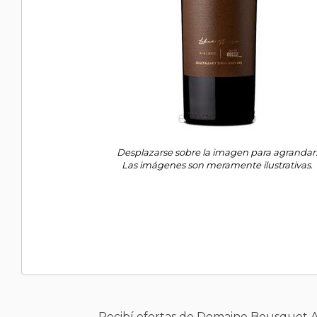
Desplazarse sobre la imagen para agrandar
Las imágenes son meramente ilustrativas.
Recibí ofertas de Domaine Bousquet 