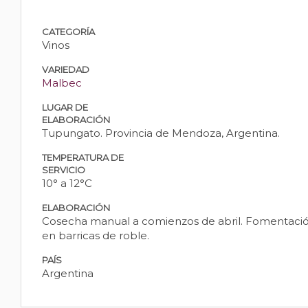
CATEGORÍA
Vinos
VARIEDAD
Malbec
LUGAR DE
ELABORACIÓN
Tupungato. Provincia de Mendoza, Argentina.
TEMPERATURA DE
SERVICIO
10° a 12°C
ELABORACIÓN
Cosecha manual a comienzos de abril. Fomentación
en barricas de roble.
PAÍS
Argentina