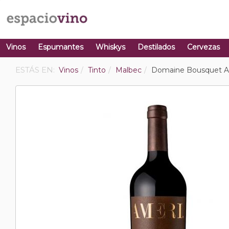
Vinos
Espumantes
Whiskys
Destilados
Cervezas
ESTÁS EN:
Vinos
Tinto
Malbec
Domaine Bousquet A