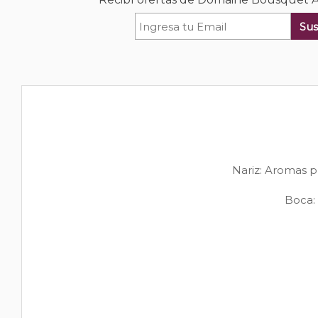
Sus
Nariz: Aromas p
Boca: 