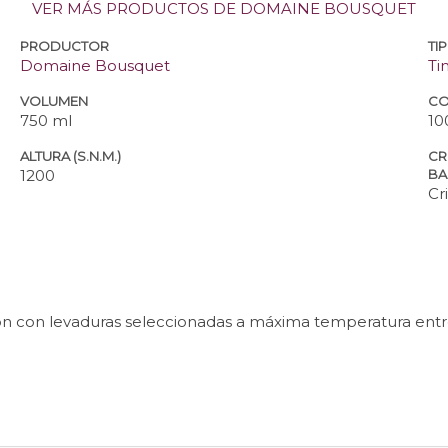
VER MÁS PRODUCTOS DE DOMAINE BOUSQUET
PRODUCTOR
TI
Domaine Bousquet
Ti
VOLUMEN
CO
750 ml
10
ALTURA (S.N.M.)
CR
1200
BA
Cr
 con levaduras seleccionadas a máxima temperatura entre 