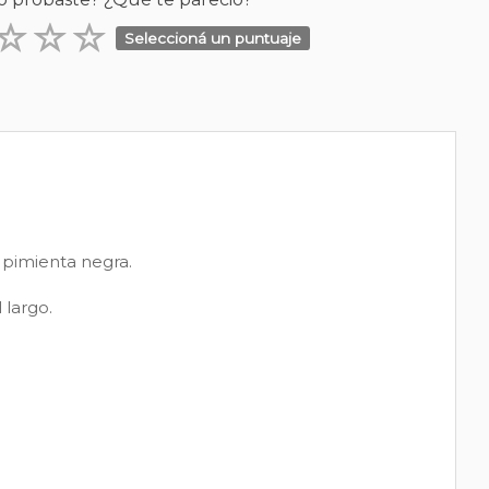
Seleccioná un puntuaje
 pimienta negra.
 largo.