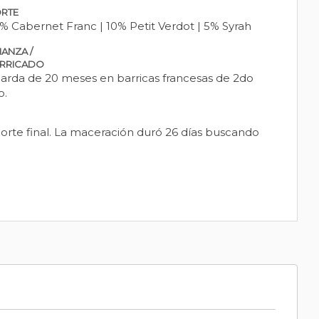
RTE
% Cabernet Franc | 10% Petit Verdot | 5% Syrah
IANZA /
RRICADO
arda de 20 meses en barricas francesas de 2do
o.
corte final. La maceración duró 26 días buscando