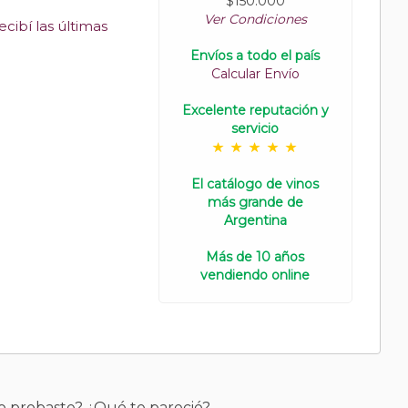
$150.000
Ver Condiciones
cibí las últimas
Envíos a todo el país
Calcular Envío
Excelente reputación y
servicio
El catálogo de vinos
más grande de
Argentina
Más de 10 años
vendiendo online
o probaste? ¿Qué te pareció?