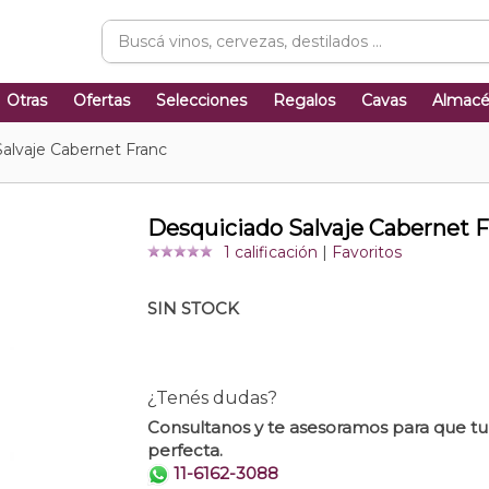
Otras
Ofertas
Selecciones
Regalos
Cavas
Almac
alvaje Cabernet Franc
Desquiciado Salvaje Cabernet F
1 calificación
|
Favoritos
SIN STOCK
¿Tenés dudas?
Consultanos y te asesoramos para que t
perfecta.
11-6162-3088