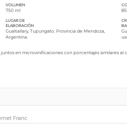
VOLUMEN
CO
750 ml
85
LUGAR DE
CR
ELABORACIÓN
BA
Gualtallary, Tupungato. Provincia de Mendoza,
Gu
Argentina.
us
juntos en microvinificaciones con porcentajes similares al 
ernet Franc