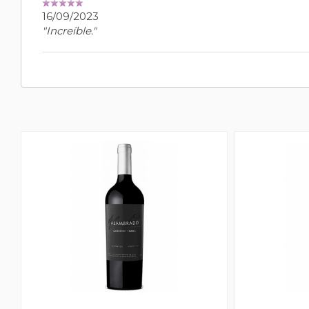
16/09/2023
"Increíble."