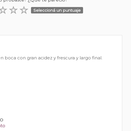
Seleccioná un puntuaje
 boca con gran acidez y frescura y largo final.
PO
nto