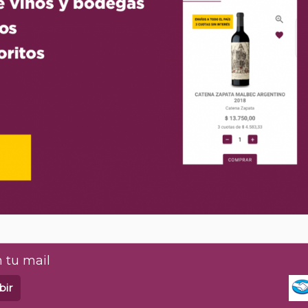
 tu mail
bir