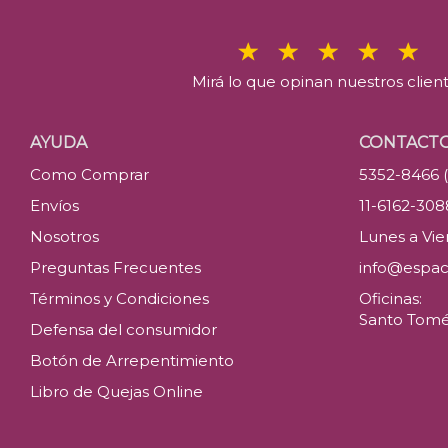
Mirá lo que opinan nuestros clien
AYUDA
CONTACT
Como Comprar
5352-8466 
Envíos
11-6162-30
Nosotros
Lunes a Vier
Preguntas Frecuentes
info@espac
Términos y Condiciones
Oficinas:
Santo Tomé 
Defensa del consumidor
Botón de Arrepentimiento
Libro de Quejas Online