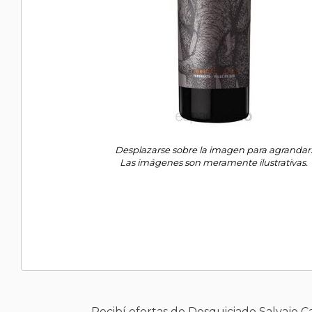
Desplazarse sobre la imagen para agrandar
Las imágenes son meramente ilustrativas.
Recibí ofertas de Desquiciado Salvaje 