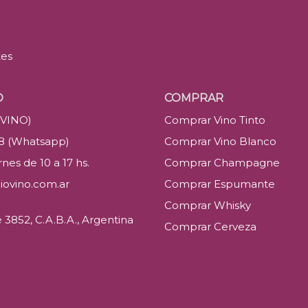
tes
O
COMPRAR
(VINO)
Comprar Vino Tinto
88 (Whatsapp)
Comprar Vino Blanco
nes de 10 a 17 hs.
Comprar Champagne
iovino.com.ar
Comprar Espumante
Comprar Whisky
3852, C.A.B.A., Argentina
Comprar Cerveza