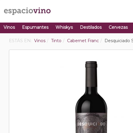
Vinos
Espumantes
Whiskys
Destilados
Cervezas
ESTÁS EN:
Vinos
Tinto
Cabernet Franc
Desquiciado S