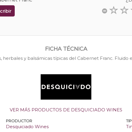
cribir
FICHA TÉCNICA
, herbales y balsámicas típicas del Cabernet Franc. Fluido en
VER MÁS PRODUCTOS DE DESQUICIADO WINES
PRODUCTOR
TI
Desquiciado Wines
Ti