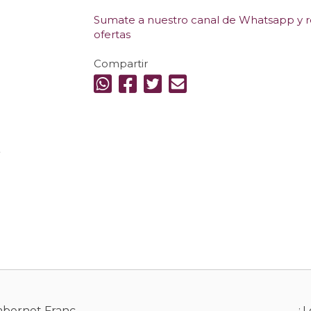
Sumate a nuestro canal de Whatsapp y re
ofertas
Compartir
.
Cabernet Franc
¿L