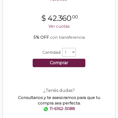
$
42.360
00
Ver cuotas
5% OFF
con transferencia
Cantidad:
Comprar
¿Tenés dudas?
Consultanos y te asesoramos para que tu
compra sea perfecta.
11-6162-3088