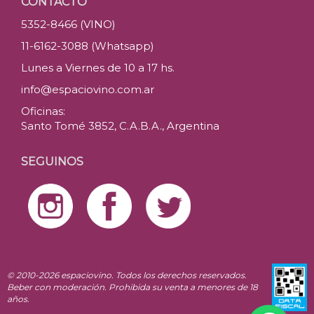
CONTACTO
5352-8466 (VINO)
11-6162-3088 (Whatsapp)
Lunes a Viernes de 10 a 17 hs.
info@espaciovino.com.ar
Oficinas:
Santo Tomé 3852, C.A.B.A., Argentina
SEGUINOS
© 2010-2026 espaciovino. Todos los derechos reservados.
Beber con moderación. Prohibida su venta a menores de 18
años.