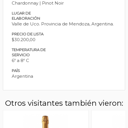
Chardonnay | Pinot Noir
LUGAR DE
ELABORACIÓN
Valle de Uco. Provincia de Mendoza, Argentina.
PRECIO DE LISTA
$30.200,00
TEMPERATURA DE
SERVICIO
6º a 8º C
PAÍS
Argentina
Otros visitantes también vieron: