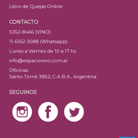
Libro de Quejas Online
CONTACTO
5352-8466 (VINO)
11-6162-3088 (Whatsapp)
Lunes a Viernes de 10 a 17 hs.
info@espaciovino.com.ar
Oficinas:
Santo Tomé 3852, C.A.B.A., Argentina
SEGUINOS