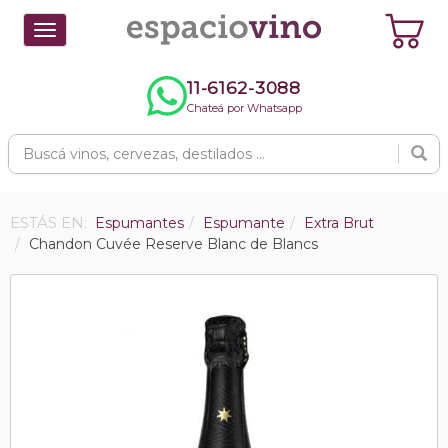
Toggle
navigation
11-6162-3088
Chateá por Whatsapp
ESTÁS EN:
Espumantes
Espumante
Extra Brut
Chandon Cuvée Reserve Blanc de Blancs