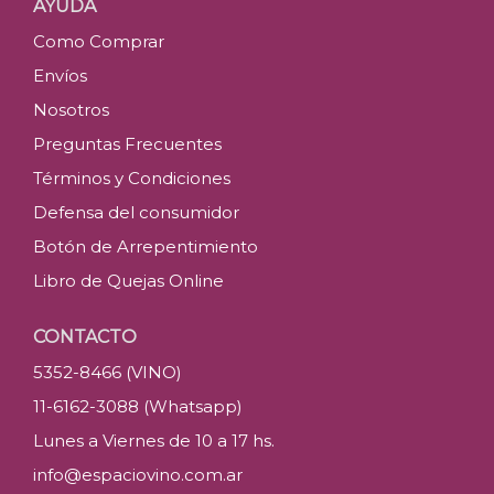
AYUDA
Como Comprar
Envíos
Nosotros
Preguntas Frecuentes
Términos y Condiciones
Defensa del consumidor
Botón de Arrepentimiento
Libro de Quejas Online
CONTACTO
5352-8466 (VINO)
11-6162-3088 (Whatsapp)
Lunes a Viernes de 10 a 17 hs.
info@espaciovino.com.ar