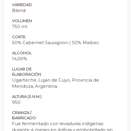
VARIEDAD
Blend
VOLUMEN
750 ml
CORTE
50% Cabernet Sauvignon | 50% Malbec
ALCOHOL
14,00%
LUGAR DE
ELABORACIÓN
Ugarteche, Lujan de Cuyo, Provincia de
Mendoza, Argentina.
ALTURA (S.N.M.)
950
CRIANZA /
BARRICADO
Fue fermentado con levaduras indígenas
durante 4 meses en ánfora y embotellado sin