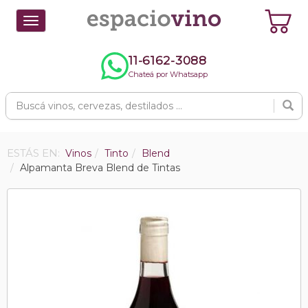
Toggle
navigation
11-6162-3088
Chateá por Whatsapp
ESTÁS EN:
Vinos
Tinto
Blend
Alpamanta Breva Blend de Tintas