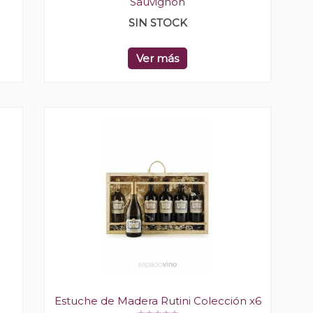
Sauvignon
SIN STOCK
Ver más
Estuche de Madera Rutini Colección x6