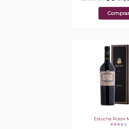
Compra
Estuche Rutini