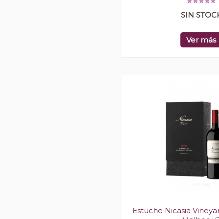
SIN STOC
Ver más
Estuche Nicasia Vineya