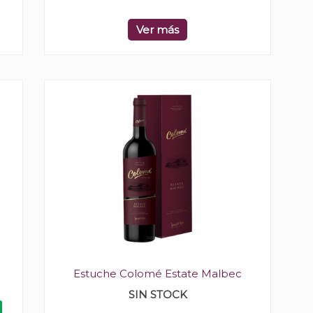
Ver más
Estuche Colomé Estate Malbec
SIN STOCK