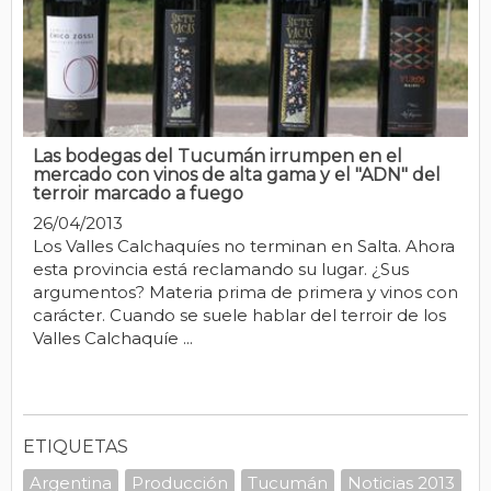
Las bodegas del Tucumán irrumpen en el
mercado con vinos de alta gama y el "ADN" del
terroir marcado a fuego
26/04/2013
Los Valles Calchaquíes no terminan en Salta. Ahora
esta provincia está reclamando su lugar. ¿Sus
argumentos? Materia prima de primera y vinos con
carácter. Cuando se suele hablar del terroir de los
Valles Calchaquíe ...
ETIQUETAS
Argentina
Producción
Tucumán
Noticias 2013