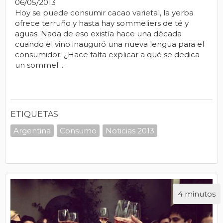
06/05/2013
Hoy se puede consumir cacao varietal, la yerba
ofrece terruño y hasta hay sommeliers de té y
aguas. Nada de eso existía hace una década
cuando el vino inauguró una nueva lengua para el
consumidor. ¿Hace falta explicar a qué se dedica
un sommel ...
ETIQUETAS
Argentina
Consumo
Noticias 2013
4 minutos