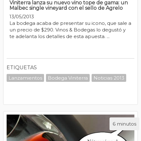
Viniterra lanza su nuevo vino tope de gama: un
Malbec single vineyard con el sello de Agrelo
13/05/2013
La bodega acaba de presentar su icono, que sale a
un precio de $290. Vinos & Bodegas lo degustó y
te adelanta los detalles de esta apuesta. ...
ETIQUETAS
Lanzamientos
Bodega Viniterra
Noticias 2013
6 minutos