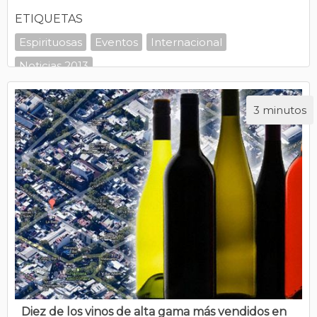
ETIQUETAS
Espirituosas
Eventos
Internacional
Noticias 2013
3 minutos
Diez de los vinos de alta gama más vendidos en