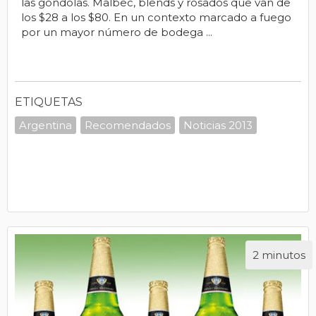
las góndolas. Malbec, blends y rosados que van de
los $28 a los $80. En un contexto marcado a fuego
por un mayor número de bodega ...
ETIQUETAS
Argentina
Recomendados
Noticias 2013
2 minutos