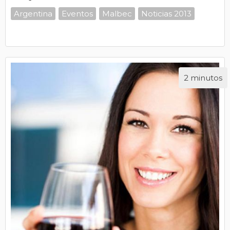
Argentina
Eventos
Malbec
Noticias 2013
2 minutos