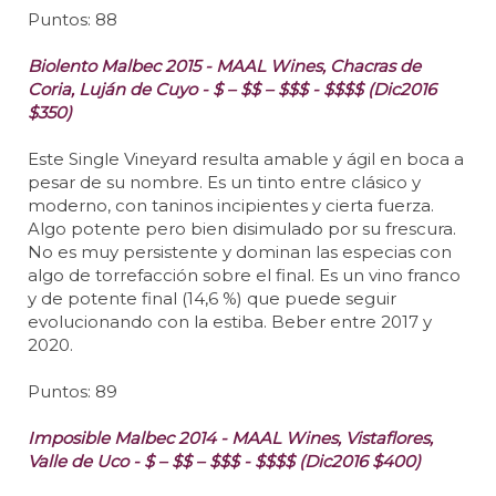
Puntos: 88
Biolento Malbec 2015 - MAAL Wines, Chacras de
Coria, Luján de Cuyo - $ – $$ – $$$ - $$$$ (Dic2016
$350)
Este Single Vineyard resulta amable y ágil en boca a
pesar de su nombre. Es un tinto entre clásico y
moderno, con taninos incipientes y cierta fuerza.
Algo potente pero bien disimulado por su frescura.
No es muy persistente y dominan las especias con
algo de torrefacción sobre el final. Es un vino franco
y de potente final (14,6 %) que puede seguir
evolucionando con la estiba. Beber entre 2017 y
2020.
Puntos: 89
Imposible Malbec 2014 - MAAL Wines, Vistaflores,
Valle de Uco - $ – $$ – $$$ - $$$$ (Dic2016 $400)