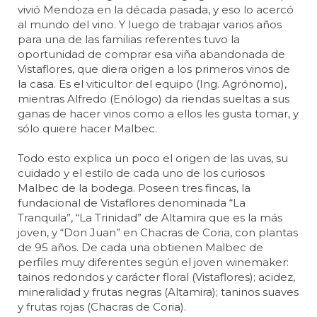
vivió Mendoza en la década pasada, y eso lo acercó
al mundo del vino. Y luego de trabajar varios años
para una de las familias referentes tuvo la
oportunidad de comprar esa viña abandonada de
Vistaflores, que diera origen a los primeros vinos de
la casa. Es el viticultor del equipo (Ing. Agrónomo),
mientras Alfredo (Enólogo) da riendas sueltas a sus
ganas de hacer vinos como a ellos les gusta tomar, y
sólo quiere hacer Malbec.
Todo esto explica un poco el origen de las uvas, su
cuidado y el estilo de cada uno de los curiosos
Malbec de la bodega. Poseen tres fincas, la
fundacional de Vistaflores denominada “La
Tranquila”, “La Trinidad” de Altamira que es la más
joven, y “Don Juan” en Chacras de Coria, con plantas
de 95 años. De cada una obtienen Malbec de
perfiles muy diferentes según el joven winemaker:
tainos redondos y carácter floral (Vistaflores); acidez,
mineralidad y frutas negras (Altamira); taninos suaves
y frutas rojas (Chacras de Coria).