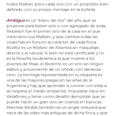
todos Malbec pero cada uno con un propósito bien
definido, con su propio mensaje en la botella.
Ambiguo
es un “blanc de noir” del año que se
propone para beber solo o con agregado de soda.
Rebelion fue el primer vino de la casa en el que
mezclaron sus Malbec, y que cambia todas las
cosechas en función al carácter de cada finca.
Biutiful es un Malbec de Altamira sin maquillaje,
directo y al natural. Si bien no está certificado y no
es la filosofía biodinámica la que mueve a los
jóvenes de Maal, el Biolento es un vino sin ningún
aditivo y proveniente de un viñedo con labranza
cero. La hormiga representada en su etiqueta es
una de las mayores plagas en las viñas de la
Argentina y hay que aprender a convivir con ellas si
se respeta el medio ambiente. Imposible nace en
Vistaflores, y tiene como desafió demostrar que se
puede hacer un gran vino sin crianza en barricas.
Mientras Bestial también es un single vineyard que
nace de las vides más antiguas de dicha finca, y que