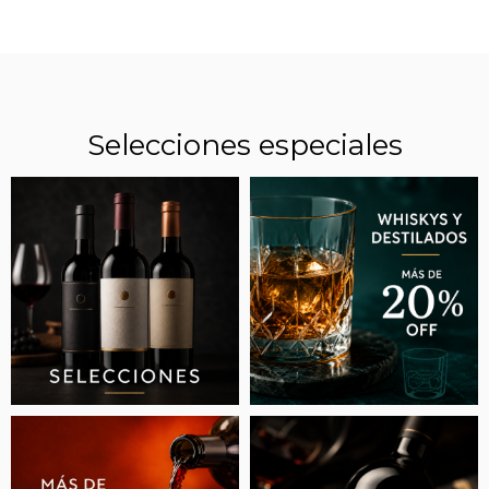
Selecciones especiales
“VINOS ESPECIALES”: LA REVANCHA DE UNA
CEPA BLANCA QUE FUE OLVIDADA EN LA
ARGENTINA Y HOY JUEGA EN LA ALTA GAMA