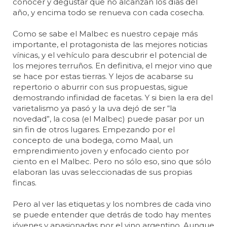
conocer y degustar que no alcanzan los días del
año, y encima todo se renueva con cada cosecha.
Como se sabe el Malbec es nuestro cepaje más
importante, el protagonista de las mejores noticias
vínicas, y el vehículo para descubrir el potencial de
los mejores terruños. En definitiva, el mejor vino que
se hace por estas tierras. Y lejos de acabarse su
repertorio o aburrir con sus propuestas, sigue
demostrando infinidad de facetas. Y si bien la era del
varietalismo ya pasó y la uva dejó de ser “la
novedad”, la cosa (el Malbec) puede pasar por un
sin fin de otros lugares. Empezando por el
concepto de una bodega, como Maal, un
emprendimiento joven y enfocado ciento por
ciento en el Malbec. Pero no sólo eso, sino que sólo
elaboran las uvas seleccionadas de sus propias
fincas.
Pero al ver las etiquetas y los nombres de cada vino
se puede entender que detrás de todo hay mentes
jóvenes y apasionadas por el vino argentino. Aunque