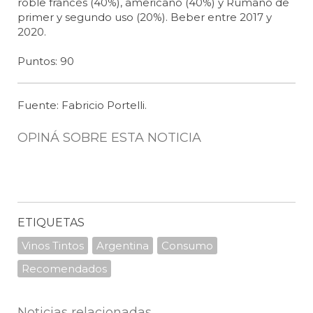
roble francés (40%), americano (40%) y Rumano de
primer y segundo uso (20%). Beber entre 2017 y
2020.
Puntos: 90
Fuente: Fabricio Portelli.
OPINÁ SOBRE ESTA NOTICIA
ETIQUETAS
Vinos Tintos
Argentina
Consumo
Recomendados
Noticias relacionadas