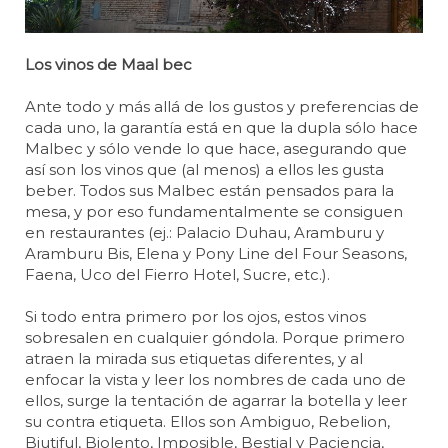
Los vinos de Maal bec
Ante todo y más allá de los gustos y preferencias de
cada uno, la garantía está en que la dupla sólo hace
Malbec y sólo vende lo que hace, asegurando que
así son los vinos que (al menos) a ellos les gusta
beber. Todos sus Malbec están pensados para la
mesa, y por eso fundamentalmente se consiguen
en restaurantes (ej.: Palacio Duhau, Aramburu y
Aramburu Bis, Elena y Pony Line del Four Seasons,
Faena, Uco del Fierro Hotel, Sucre, etc.).
Si todo entra primero por los ojos, estos vinos
sobresalen en cualquier góndola. Porque primero
atraen la mirada sus etiquetas diferentes, y al
enfocar la vista y leer los nombres de cada uno de
ellos, surge la tentación de agarrar la botella y leer
su contra etiqueta. Ellos son Ambiguo, Rebelion,
Biutiful, Biolento, Imposible, Bestial y Paciencia,