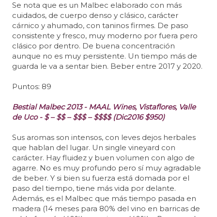
Se nota que es un Malbec elaborado con más
cuidados, de cuerpo denso y clásico, carácter
cárnico y ahumado, con taninos firmes. De paso
consistente y fresco, muy moderno por fuera pero
clásico por dentro. De buena concentración
aunque no es muy persistente. Un tiempo más de
guarda le va a sentar bien. Beber entre 2017 y 2020.
Puntos: 89
Bestial Malbec 2013 - MAAL Wines, Vistaflores, Valle
de Uco - $ – $$ – $$$ – $$$$ (Dic2016 $950)
Sus aromas son intensos, con leves dejos herbales
que hablan del lugar. Un single vineyard con
carácter. Hay fluidez y buen volumen con algo de
agarre. No es muy profundo pero sí muy agradable
de beber. Y si bien su fuerza está domada por el
paso del tiempo, tiene más vida por delante.
Además, es el Malbec que más tiempo pasada en
madera (14 meses para 80% del vino en barricas de