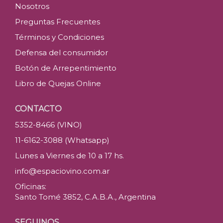
Nosotros
Preguntas Frecuentes
Términos y Condiciones
Defensa del consumidor
Botón de Arrepentimiento
Libro de Quejas Online
CONTACTO
5352-8466 (VINO)
11-6162-3088 (Whatsapp)
Lunes a Viernes de 10 a 17 hs.
info@espaciovino.com.ar
Oficinas:
Santo Tomé 3852, C.A.B.A., Argentina
SEGUINOS