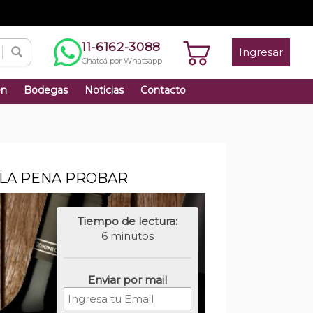
11-6162-3088
Ingresar
Chateá por Whatsapp
én
Bodegas
Noticias
Contacto
 LA PENA PROBAR
Tiempo de lectura:
6 minutos
Enviar por mail