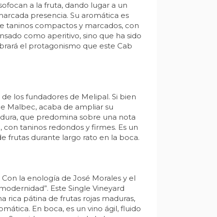
ofocan a la fruta, dando lugar a un
arcada presencia. Su aromática es
, de taninos compactos y marcados, con
nsado como aperitivo, sino que ha sido
ilibrará el protagonismo que este Cab
e los fundadores de Melipal. Si bien
e Malbec, acaba de ampliar su
 madura, que predomina sobre una nota
 con taninos redondos y firmes. Es un
frutas durante largo rato en la boca.
 Con la enología de José Morales y el
modernidad”. Este Single Vineyard
a rica pátina de frutas rojas maduras,
mática. En boca, es un vino ágil, fluido