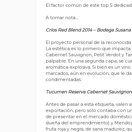
El factor común de este top 5 dedicado
A tomar nota…
Críos Red Blend 2014 – Bodega Susana 
El proyecto personal de la reconocida
La estética es lo primero que impact
Cabernet Sauvignon, Petit Verdot y Tann
palpable. En una segunda capa, se cue
aromática explosiva. Si bien es un vin
marcados, aún en evolución, que le d
condimentadas.
Tucumen Reserva Cabernet Sauvignon 2
Antes de pasar a esta etiqueta, valen a
exportación, pero sólo contaba con un
de presentar en el mercado doméstico
dueña del emprendimiento) y Mendoza. E
fruta roja y negra, de sana madurez, 