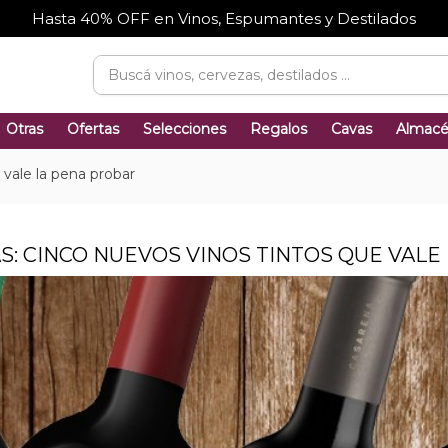
Hasta 40% OFF en Vinos, Espumantes y Destilados
Otras
Ofertas
Selecciones
Regalos
Cavas
Almac
 vale la pena probar
S: CINCO NUEVOS VINOS TINTOS QUE VALE