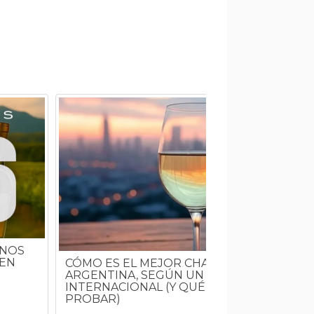
INOS
 EN
CÓMO ES EL MEJOR CHARDONNAY DE
ARGENTINA, SEGÚN UN CONCURSO
INTERNACIONAL (Y QUÉ OTROS VINOS
PROBAR)