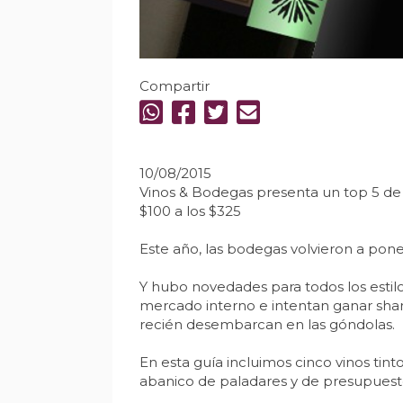
Compartir
10/08/2015
Vinos & Bodegas presenta un top 5 de 
$100 a los $325
Este año, las bodegas volvieron a pone
Y hubo novedades para todos los esti
mercado interno e intentan ganar shar
recién desembarcan en las góndolas.
En esta guía incluimos cinco vinos ti
abanico de paladares y de presupuestos