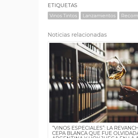
ETIQUETAS
Vinos Tintos
Lanzamientos
Recom
Noticias relacionadas
.500 PESOS: 25
OBAR
“VINOS ESPECIALES”: LA REVANC
CEPA BLANCA QUE FUE OLVIDADA