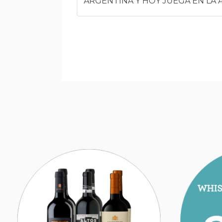
ARGENTINA Y HOY JUEGA EN LA 