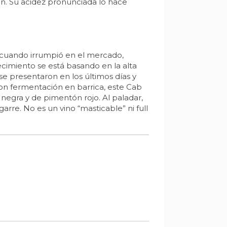
en. Su acidez pronunciada lo hace
 cuando irrumpió en el mercado,
ecimiento se está basando en la alta
e presentaron en los últimos días y
con fermentación en barrica, este Cab
negra y de pimentón rojo. Al paladar,
re. No es un vino “masticable” ni full