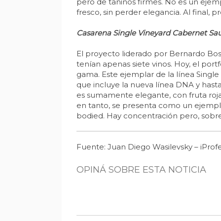
pero de taninos firmes. No es un ejemp
fresco, sin perder elegancia. Al final,
Casarena Single Vineyard Cabernet Sau
El proyecto liderado por Bernardo Bos
tenían apenas siete vinos. Hoy, el por
gama. Este ejemplar de la línea Single
que incluye la nueva línea DNA y hast
es sumamente elegante, con fruta roja
en tanto, se presenta como un ejempla
bodied. Hay concentración pero, sobre
Fuente: Juan Diego Wasilevsky – iProfe
OPINÁ SOBRE ESTA NOTICIA