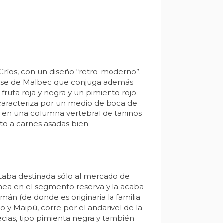
Críos, con un diseño “retro-moderno”.
 base de Malbec que conjuga además
fruta roja y negra y un pimiento rojo
 caracteriza por un medio de boca de
ya en una columna vertebral de taninos
to a carnes asadas bien
estaba destinada sólo al mercado de
nea en el segmento reserva y la acaba
n (de donde es originaria la familia
y Maipú, corre por el andarivel de la
cias, tipo pimienta negra y también