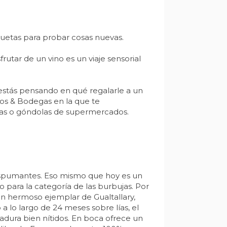
quetas para probar cosas nuevas.
frutar de un vino es un viaje sensorial
 estás pensando en qué regalarle a un
nos & Bodegas en la que te
cas o góndolas de supermercados.
 espumantes. Eso mismo que hoy es un
o para la categoría de las burbujas. Por
n hermoso ejemplar de Gualtallary,
 lo largo de 24 meses sobre lías, el
adura bien nítidos. En boca ofrece un