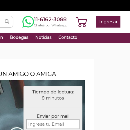
11-6162-3088
Ingresar
Chateá por Whatsapp
én
Bodegas
Noticias
Contacto
UN AMIGO O AMIGA
Tiempo de lectura:
8 minutos
Enviar por mail