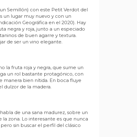
n Semillón) con este Petit Verdot del
es un lugar muy nuevo y con un
Indicación Geográfica en el 2020). Hay
ta negra y roja, junto a un especiado
taninos de buen agarre y textura.
jar de ser un vino elegante.
 la fruta roja y negra, que sume un
nga un rol bastante protagónico, con
de manera bien nítida. En boca fluye
el dulzor de la madera.
ue habla de una sana madurez, sobre un
 la zona. Lo interesante es que nunca
ro sin buscar el perfil del clásico