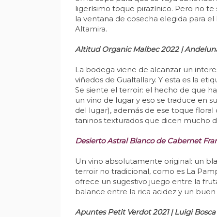
ligerísimo toque pirazínico. Pero no t
la ventana de cosecha elegida para el 
Altamira.
Altitud Organic Malbec 2022 | Andelun
La bodega viene de alcanzar un interes
viñedos de Gualtallary. Y esta es la et
Se siente el terroir: el hecho de que 
un vino de lugar y eso se traduce en su
del lugar), además de ese toque floral 
taninos texturados que dicen mucho de
Desierto Astral Blanco de Cabernet Fra
Un vino absolutamente original: un bla
terroir no tradicional, como es La Pamp
ofrece un sugestivo juego entre la fruta
balance entre la rica acidez y un buen
Apuntes Petit Verdot 2021 | Luigi Bosca