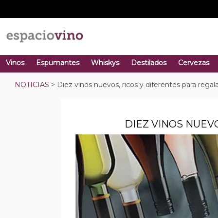
Vinos
Espumantes
Whiskys
Destilados
Cervezas
NOTICIAS
> Diez vinos nuevos, ricos y diferentes para rega
DIEZ VINOS NUEV