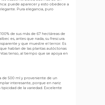
blanca: puede aparecer y esto obedece a
elegante. Pura elegancia, puro
el 100% de sus más de 67 hectáreas de
albec es, antes que nada, su frescura.
nsparente y que muestre el terroir. Es
s (que hablan de las plantas autóctonas
enitas tenso, al tiempo que se apoya en
la de 500 ml y proveniente de un
emplar interesante, porque en nariz
a tipicidad de la variedad. Excelente