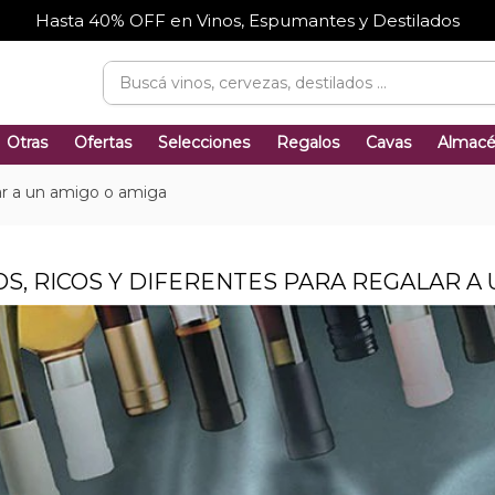
Hasta 40% OFF en Vinos, Espumantes y Destilados
Otras
Ofertas
Selecciones
Regalos
Cavas
Almac
lar a un amigo o amiga
OS, RICOS Y DIFERENTES PARA REGALAR A 