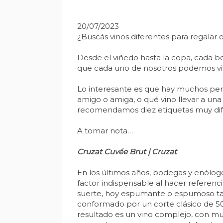
20/07/2023
¿Buscás vinos diferentes para regalar 
Desde el viñedo hasta la copa, cada bote
que cada uno de nosotros podemos vivi
Lo interesante es que hay muchos perfi
amigo o amiga, o qué vino llevar a una
recomendamos diez etiquetas muy dife
A tomar nota…
Cruzat Cuvée Brut | Cruzat
En los últimos años, bodegas y enólo
factor indispensable al hacer referenci
suerte, hoy espumante o espumoso tamb
conformado por un corte clásico de 50%
resultado es un vino complejo, con muc