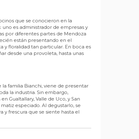
cinos que se conocieron en la
s: uno es administrador de empresas y
vas por diferentes partes de Mendoza
 recién están presentando en el
 y floralidad tan particular. En boca es
ñar desde una provoleta, hasta unas
a familia Bianchi, viene de presentar
da la industria. Sin embargo,
n Gualtallary, Valle de Uco, y San
 matiz especiado. Al degustarlo, se
y frescura que se siente hasta el