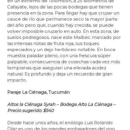
en un extremo de Tolombón, a 25 kilómetros de
Cafayate, lejos de las pocas bodegas que tienen
presencia en la zona. Para llegar hay que cruzar un
cauce de río que permanece seco la mayor parte
del año pero que, cuando hay crecida, se puede
volver imposible cruzarlo en auto. En esta zona, de
suelos pedregosos, nace este Malbec marcado por
las intensas notas de fruta roja, sus toques
especiados y un dejo herbáceo notable. En boca
muestra paladar pleno, con una frescura súper
palpable, consecuencia de cosechas cada vez más
tempranas que aseguran una elevada acidez
natural. Es profundo y deja un recuerdo de gran
impacto.
Paraje La Ciénaga, Tucumán
Altos la Ciénaga Syrah – Bodega Alto La Ciénaga –
Precio sugerido: $540
Desde hace unos años, el enólogo Luis Rolando
Díaz es uno de los grandes embajadores del vino