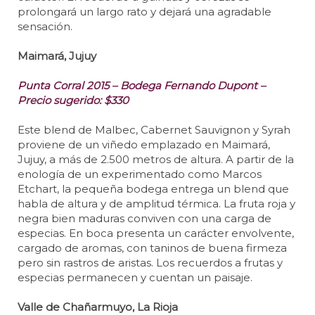
prolongará un largo rato y dejará una agradable
sensación.
Maimará, Jujuy
Punta Corral 2015 – Bodega Fernando Dupont –
Precio sugerido: $330
Este blend de Malbec, Cabernet Sauvignon y Syrah
proviene de un viñedo emplazado en Maimará,
Jujuy, a más de 2.500 metros de altura. A partir de la
enología de un experimentado como Marcos
Etchart, la pequeña bodega entrega un blend que
habla de altura y de amplitud térmica. La fruta roja y
negra bien maduras conviven con una carga de
especias. En boca presenta un carácter envolvente,
cargado de aromas, con taninos de buena firmeza
pero sin rastros de aristas. Los recuerdos a frutas y
especias permanecen y cuentan un paisaje.
Valle de Chañarmuyo, La Rioja