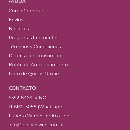
AYUDA
Como Comprar
Envíos
Nosotros
Preguntas Frecuentes
Términos y Condiciones
Defensa del consumidor
Botón de Arrepentimiento
Libro de Quejas Online
CONTACTO
5352-8466 (VINO)
11-6162-3088 (Whatsapp)
Lunes a Viernes de 10 a 17 hs.
info@espaciovino.com.ar