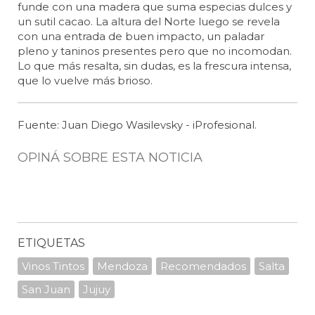
funde con una madera que suma especias dulces y
un sutil cacao. La altura del Norte luego se revela
con una entrada de buen impacto, un paladar
pleno y taninos presentes pero que no incomodan.
Lo que más resalta, sin dudas, es la frescura intensa,
que lo vuelve más brioso.
Fuente: Juan Diego Wasilevsky - iProfesional.
OPINÁ SOBRE ESTA NOTICIA
ETIQUETAS
Vinos Tintos
Mendoza
Recomendados
Salta
San Juan
Jujuy