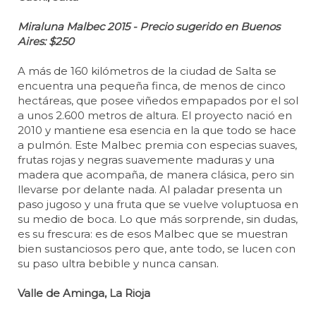
Miraluna Malbec 2015 - Precio sugerido en Buenos
Aires: $250
A más de 160 kilómetros de la ciudad de Salta se
encuentra una pequeña finca, de menos de cinco
hectáreas, que posee viñedos empapados por el sol
a unos 2.600 metros de altura. El proyecto nació en
2010 y mantiene esa esencia en la que todo se hace
a pulmón. Este Malbec premia con especias suaves,
frutas rojas y negras suavemente maduras y una
madera que acompaña, de manera clásica, pero sin
llevarse por delante nada. Al paladar presenta un
paso jugoso y una fruta que se vuelve voluptuosa en
su medio de boca. Lo que más sorprende, sin dudas,
es su frescura: es de esos Malbec que se muestran
bien sustanciosos pero que, ante todo, se lucen con
su paso ultra bebible y nunca cansan.
Valle de Aminga, La Rioja