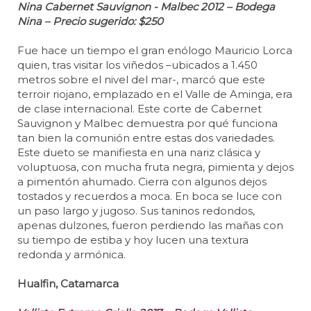
Nina Cabernet Sauvignon - Malbec 2012 – Bodega
Nina – Precio sugerido: $250
Fue hace un tiempo el gran enólogo Mauricio Lorca
quien, tras visitar los viñedos –ubicados a 1.450
metros sobre el nivel del mar-, marcó que este
terroir riojano, emplazado en el Valle de Aminga, era
de clase internacional. Este corte de Cabernet
Sauvignon y Malbec demuestra por qué funciona
tan bien la comunión entre estas dos variedades.
Este dueto se manifiesta en una nariz clásica y
voluptuosa, con mucha fruta negra, pimienta y dejos
a pimentón ahumado. Cierra con algunos dejos
tostados y recuerdos a moca. En boca se luce con
un paso largo y jugoso. Sus taninos redondos,
apenas dulzones, fueron perdiendo las mañas con
su tiempo de estiba y hoy lucen una textura
redonda y armónica.
Hualfin, Catamarca