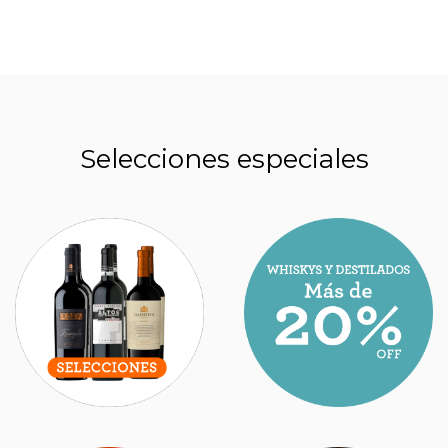
Selecciones especiales
ESTOS SON LOS MEJORES NUEVOS VINOS
ARGENTINOS QUE HAY QUE PROBAR EN
2026