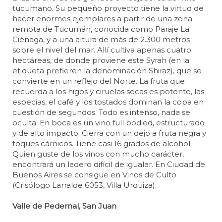
tucumano. Su pequeño proyecto tiene la virtud de
hacer enormes ejemplares a partir de una zona
remota de Tucumán, conocida como Paraje La
Ciénaga, y a una altura de más de 2.300 metros
sobre el nivel del mar. Allí cultiva apenas cuatro
hectáreas, de donde proviene este Syrah (en la
etiqueta prefieren la denominación Shiraz), que se
convierte en un reflejo del Norte. La fruta que
recuerda a los higos y ciruelas secas es potente, las
especias, el café y los tostados dominan la copa en
cuestión de segundos. Todo es intenso, nada se
oculta. En boca es un vino full bodied, estructurado
y de alto impacto. Cierra con un dejo a fruta negra y
toques cárnicos. Tiene casi 16 grados de alcohol.
Quien guste de los vinos con mucho carácter,
encontrará un ladero difícil de igualar. En Ciudad de
Buenos Aires se consigue en Vinos de Culto
(Crisólogo Larralde 6053, Villa Urquiza).
Valle de Pedernal, San Juan