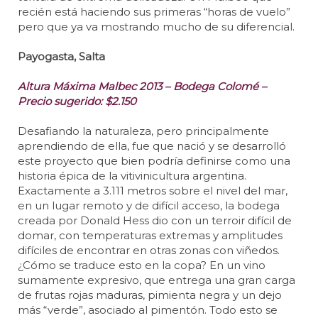
recién está haciendo sus primeras “horas de vuelo”
pero que ya va mostrando mucho de su diferencial.
Payogasta, Salta
Altura Máxima Malbec 2013 – Bodega Colomé –
Precio sugerido: $2.150
Desafiando la naturaleza, pero principalmente
aprendiendo de ella, fue que nació y se desarrolló
este proyecto que bien podría definirse como una
historia épica de la vitivinicultura argentina.
Exactamente a 3.111 metros sobre el nivel del mar,
en un lugar remoto y de difícil acceso, la bodega
creada por Donald Hess dio con un terroir difícil de
domar, con temperaturas extremas y amplitudes
difíciles de encontrar en otras zonas con viñedos.
¿Cómo se traduce esto en la copa? En un vino
sumamente expresivo, que entrega una gran carga
de frutas rojas maduras, pimienta negra y un dejo
más “verde”, asociado al pimentón. Todo esto se