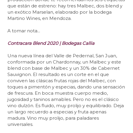
que están de estreno: hay tres Malbec, dos blend y
un exótico Marselan, elaborado por la bodega
Martino Wines, en Mendoza.
A tomar nota...
Contracara Blend 2020 | Bodegas Callia
Una nueva línea del Valle de Pedernal, San Juan,
conformada por un Chardonnay, un Malbec y este
blend con base de Malbec y un 30% de Cabernet
Sauvignon. El resultado es un corte en el que
conviven las clásicas frutas rojas del Malbec, con
toques a pimentón y especias, dando una sensación
de frescura. En boca muestra cuerpo medio,
jugosidad y taninos amables. Pero no es el clásico
vino dulzón. Es fluido, muy prolijo y equilibrado. Deja
un largo recuerdo a especias y fruta apenas
madura. Vino muy prolijo, para paladares
universales.