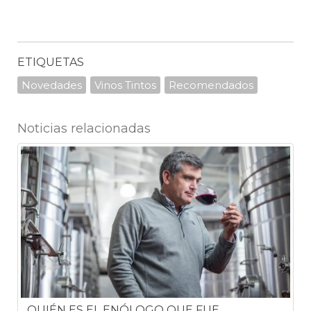
ETIQUETAS
Novedades
Vinos Tintos
Recomendados
Noticias relacionadas
QUIÉN ES EL ENÓLOGO QUE FUE