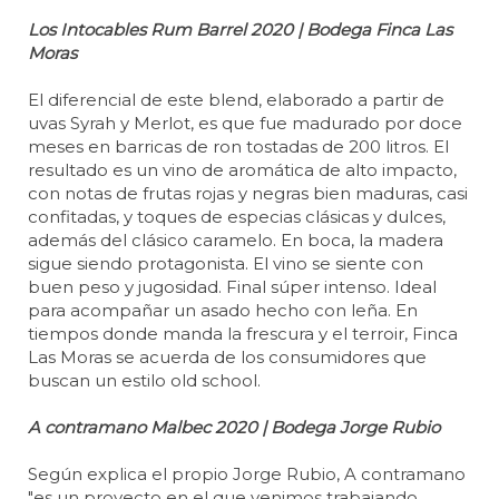
Los Intocables Rum Barrel 2020 | Bodega Finca Las
Moras
El diferencial de este blend, elaborado a partir de
uvas Syrah y Merlot, es que fue madurado por doce
meses en barricas de ron tostadas de 200 litros. El
resultado es un vino de aromática de alto impacto,
con notas de frutas rojas y negras bien maduras, casi
confitadas, y toques de especias clásicas y dulces,
además del clásico caramelo. En boca, la madera
sigue siendo protagonista. El vino se siente con
buen peso y jugosidad. Final súper intenso. Ideal
para acompañar un asado hecho con leña. En
tiempos donde manda la frescura y el terroir, Finca
Las Moras se acuerda de los consumidores que
buscan un estilo old school.
A contramano Malbec 2020 | Bodega Jorge Rubio
Según explica el propio Jorge Rubio, A contramano
"es un proyecto en el que venimos trabajando