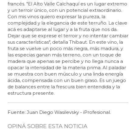
francés. "El Alto Valle Calchaquí es un lugar extremo
y un terroir único, con un potencial extraordinario.
Con mis vinos quiero expresar la pureza, la
complejidad y la elegancia de este terruño. La clave
acá es adaptarse al lugar y a la fruta que nos da.
Dejar que se exprese el terroir y no intentar cambiar
sus características", detalla Thibaut. En este vino, la
fruta se vuelve un poco más negra, más madura, y
las especias ganan más terreno, con un toque de
madera que apenas se percibe y no llega nunca a
opacar la intensidad de la materia prima. Al paladar
se muestra con buen músculo y una linda energía
ácida, compensada con un buen graso. Es un juego
de balances entre la frescura bien entendida y la
estructura presente.
Fuente: Juan Diego Wasilevsky - iProfesional.
OPINÁ SOBRE ESTA NOTICIA