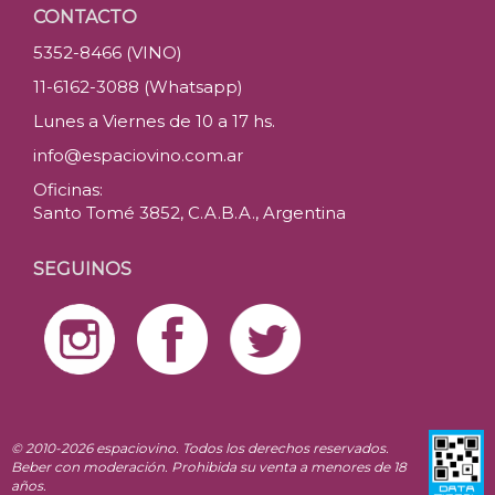
CONTACTO
5352-8466 (VINO)
11-6162-3088 (Whatsapp)
Lunes a Viernes de 10 a 17 hs.
info@espaciovino.com.ar
Oficinas:
Santo Tomé 3852, C.A.B.A., Argentina
SEGUINOS
© 2010-2026 espaciovino. Todos los derechos reservados.
Beber con moderación. Prohibida su venta a menores de 18
años.