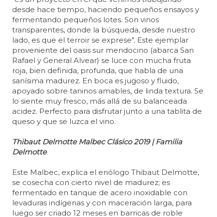
desde hace tiempo, haciendo pequeños ensayos y
fermentando pequeños lotes. Son vinos
transparentes, donde la búsqueda, desde nuestro
lado, es que el terroir se exprese". Este ejemplar
proveniente del oasis sur mendocino (abarca San
Rafael y General Alvear) se luce con mucha fruta
roja, bien definida, profunda, que habla de una
sanísima madurez. En boca es jugoso y fluido,
apoyado sobre taninos amables, de linda textura. Se
lo siente muy fresco, más allá de su balanceada
acidez. Perfecto para disfrutar junto a una tablita de
queso y que se luzca el vino.
Thibaut Delmotte Malbec Clásico 2019 | Familia
Delmotte
Este Malbec, explica el enólogo Thibaut Delmotte,
se cosecha con cierto nivel de madurez; es
fermentado en tanque de acero inoxidable con
levaduras indígenas y con maceración larga, para
luego ser criado 12 meses en barricas de roble