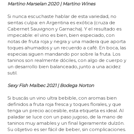
Martino Marselan 2020 | Martino Wines
Si nunca escuchaste hablar de esta variedad, no
sientas culpa: en Argentina es exótica (cruza de
Cabernet Sauvignon y Garnacha). Y el resultado es
impecable: el vino es bien, bien especiado, con
notas de fruta roja y negra y una madera que aporta
toques ahumados y un recuerdo a café. En boca, las
especias siguen mandando por sobre la fruta. Los
taninos son realmente dóciles, con algo de cuerpo y
un desarrollo bien balanceado, junto a una acidez
sutil.
Sexy Fish Malbec 2021 | Bodega Norton
Si buscás un vino ultra bebible, con aromas bien
definidos a fruta roja fresca y toques florales, y que
tenga un precio accesible, esta etiqueta es ideal. Al
paladar se luce con un paso jugoso, de la mano de
taninos muy amables y un final ligeramente dulzón.
Su objetivo es ser fácil de beber, sin complicaciones.