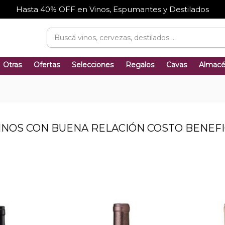
Hasta 40% OFF en Vinos, Espumantes y Destilados
Otras
Ofertas
Selecciones
Regalos
Cavas
Almac
VINOS CON BUENA RELACIÓN COSTO BENEFI