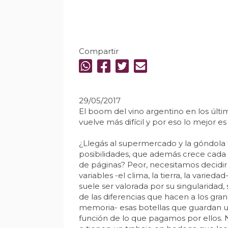
Compartir
29/05/2017
El boom del vino argentino en los últi
vuelve más difícil y por eso lo mejor e
¿Llegás al supermercado y la góndola t
posibilidades, que además crece cada
de páginas? Peor, necesitamos decidir 
variables -el clima, la tierra, la vari
suele ser valorada por su singularidad,
de las diferencias que hacen a los gra
memoria- esas botellas que guardan un
función de lo que pagamos por ellos. N