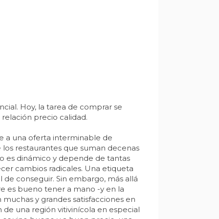
cial. Hoy, la tarea de comprar se
 relación precio calidad.
e a una oferta interminable de
e los restaurantes que suman decenas
ino es dinámico y depende de tantas
frecer cambios radicales. Una etiqueta
il de conseguir. Sin embargo, más allá
pre es bueno tener a mano -y en la
n muchas y grandes satisfacciones en
de una región vitivinícola en especial