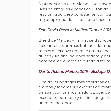
A primera vista este Malbec luce joven
uvas de antiguos viñedos de Luján de C
resulta fluido pero consistente, con 
mejor tipicidad de la zona que hace l
Don David Reserva Malbec Tannat 2015 -
Blend de Malbec y Tannat se distingue p
color intenso, aromas frutados de muc
meses de crianza en roble americano y 
dulces y un final de boca sedoso y p
potencial de guarda se puede disfruta
Dante Robino Malbec 2016 - Bodega Da
Una de las bodegas más tradicionales 
aromas y sabores, sin excesos de roble
paladar, con taninos maduros, cuerpo s
excelente equilibrio y un final de gran
un buen potencial.