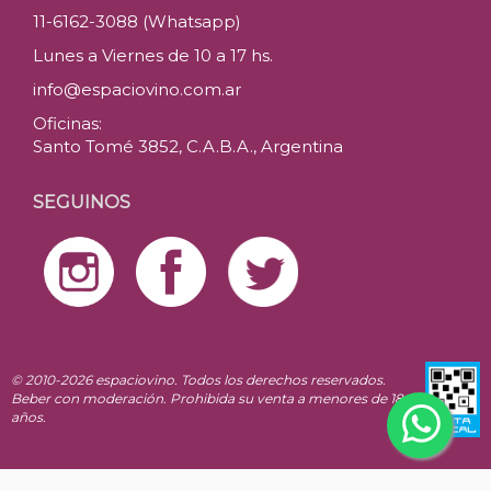
11-6162-3088 (Whatsapp)
Lunes a Viernes de 10 a 17 hs.
info@espaciovino.com.ar
Oficinas:
Santo Tomé 3852, C.A.B.A., Argentina
SEGUINOS
© 2010-2026 espaciovino. Todos los derechos reservados.
Beber con moderación. Prohibida su venta a menores de 18
años.