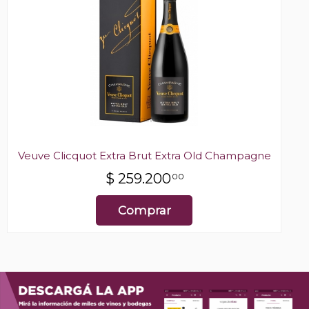
Veuve Clicquot Extra Brut Extra Old Champagne
$
259.200
00
Comprar