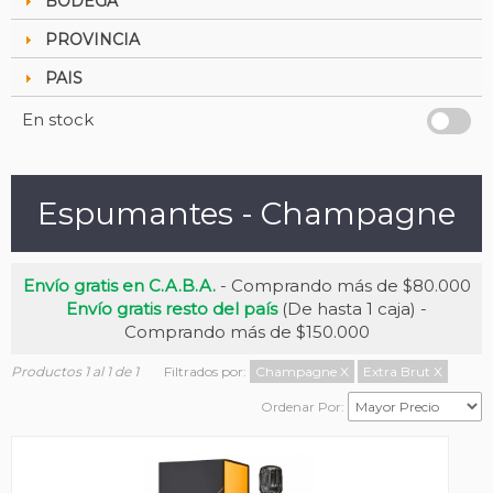
BODEGA
PROVINCIA
PAIS
En stock
Espumantes - Champagne
Envío gratis en C.A.B.A.
- Comprando más de $80.000
Envío gratis resto del país
(De hasta 1 caja) -
Comprando más de $150.000
Productos 1 al 1 de 1
Filtrados por:
Champagne
X
Extra Brut
X
Ordenar Por: