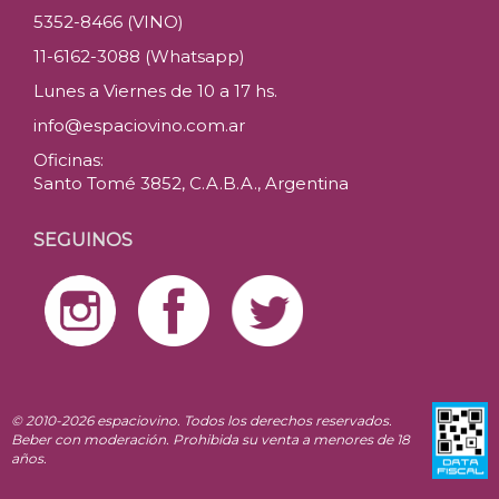
5352-8466 (VINO)
11-6162-3088 (Whatsapp)
Lunes a Viernes de 10 a 17 hs.
info@espaciovino.com.ar
Oficinas:
Santo Tomé 3852, C.A.B.A., Argentina
SEGUINOS
© 2010-2026 espaciovino. Todos los derechos reservados.
Beber con moderación. Prohibida su venta a menores de 18
años.