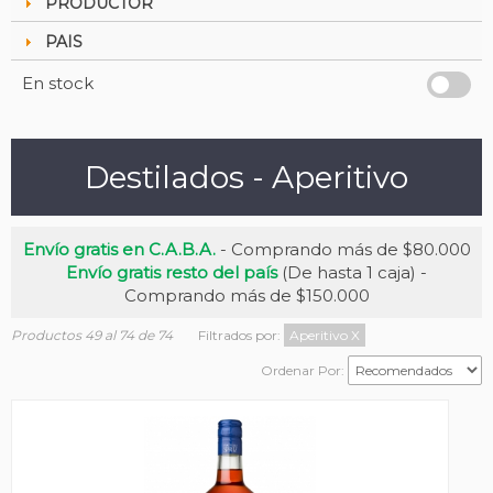
PRODUCTOR
PAIS
En stock
Destilados - Aperitivo
Envío gratis en C.A.B.A.
- Comprando más de $80.000
Envío gratis resto del país
(De hasta 1 caja) -
Comprando más de $150.000
Productos 49 al 74 de 74
Filtrados por:
Aperitivo
X
Ordenar Por: