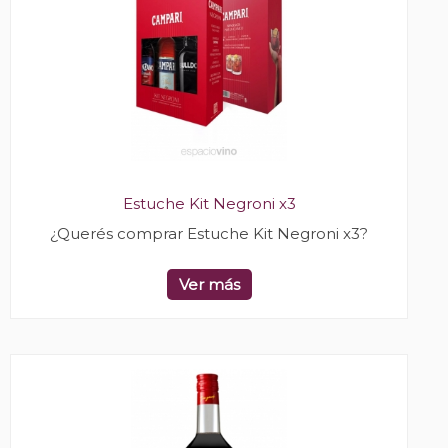
Estuche Kit Negroni x3
¿Querés comprar Estuche Kit Negroni x3?
Ver más