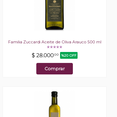
Familia Zuccardi Aceite de Oliva Arauco 500 ml
$
28.000
00
%20 OFF
Comprar