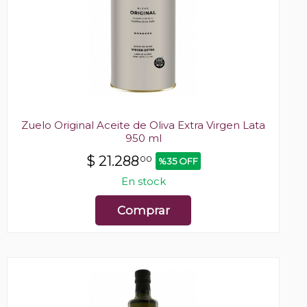
Zuelo Original Aceite de Oliva Extra Virgen Lata
950 ml
$
21.288
00
%35 OFF
En stock
Comprar