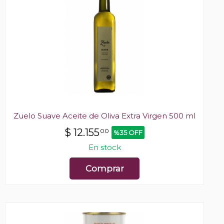
Zuelo Suave Aceite de Oliva Extra Virgen 500 ml
$
12.155
00
%35 OFF
En stock
Comprar