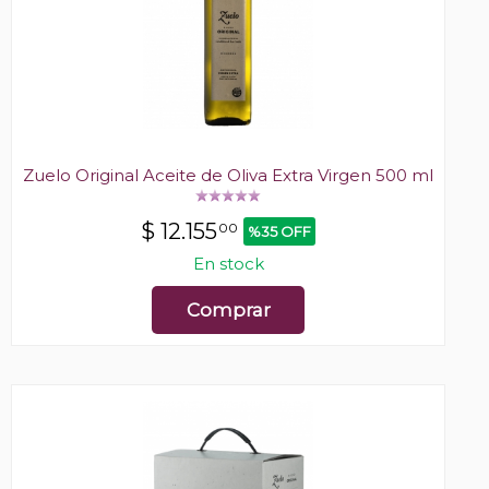
Zuelo Original Aceite de Oliva Extra Virgen 500 ml
$
12.155
00
%35 OFF
En stock
Comprar