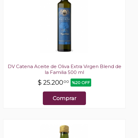
DV Catena Aceite de Oliva Extra Virgen Blend de
la Familia 500 ml
$
25.200
00
%20 OFF
Comprar