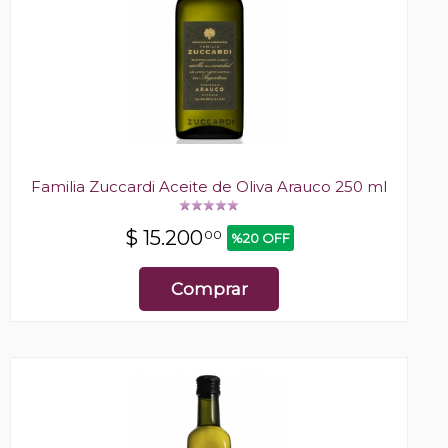
Familia Zuccardi Aceite de Oliva Arauco 250 ml
$
15.200
00
%20 OFF
Comprar