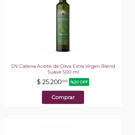
DV Catena Aceite de Oliva Extra Virgen Blend
Suave 500 ml
$
25.200
00
%20 OFF
Comprar