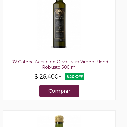
DV Catena Aceite de Oliva Extra Virgen Blend
Robusto 500 ml
$
26.400
00
%20 OFF
Comprar