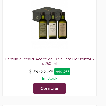
Familia Zuccardi Aceite de Oliva Lata Horizontal 3
x 250 ml
$
39.000
00
%40 OFF
En stock
Comprar