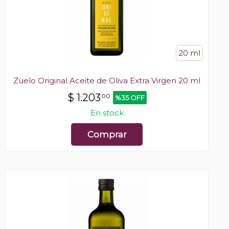
20 ml
Zuelo Original Aceite de Oliva Extra Virgen 20 ml
$
1.203
00
%35 OFF
En stock
Comprar