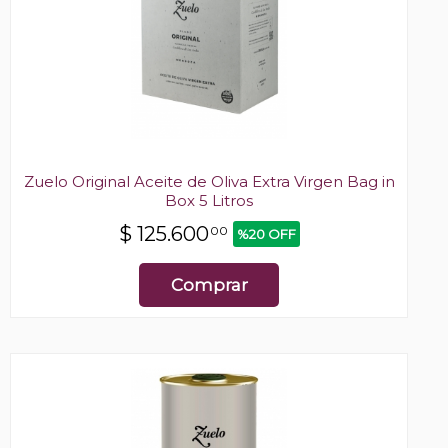
Zuelo Original Aceite de Oliva Extra Virgen Bag in
Box 5 Litros
$
125.600
00
%20 OFF
Comprar