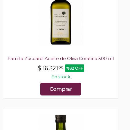
Familia Zuccardi Aceite de Oliva Coratina 500 ml
$
16.321
00
%32 OFF
En stock
Comprar