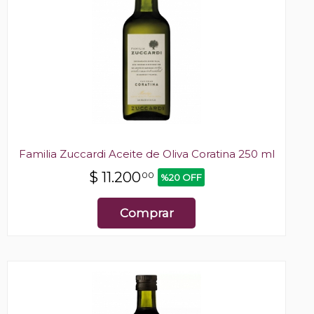
Familia Zuccardi Aceite de Oliva Coratina 250 ml
$
11.200
00
%20 OFF
Comprar