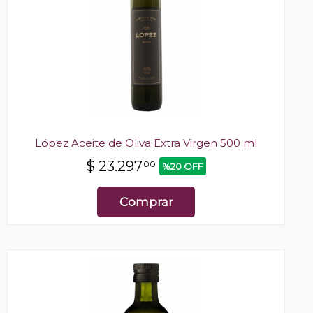
López Aceite de Oliva Extra Virgen 500 ml
$
23.297
00
%20 OFF
Comprar