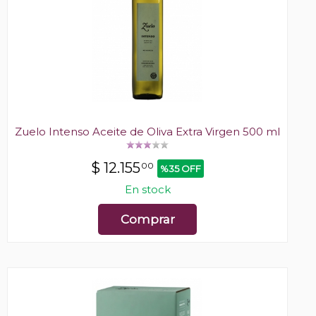
Zuelo Intenso Aceite de Oliva Extra Virgen 500 ml
$
12.155
00
%35 OFF
En stock
Comprar