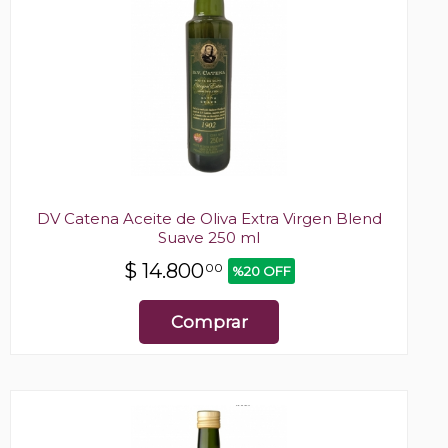
DV Catena Aceite de Oliva Extra Virgen Blend
Suave 250 ml
$
14.800
00
%20 OFF
Comprar