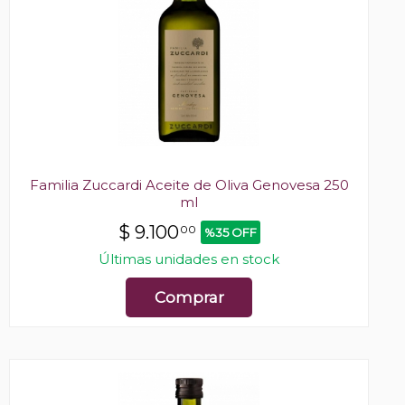
Familia Zuccardi Aceite de Oliva Genovesa 250
ml
$
9.100
00
%35 OFF
Últimas unidades en stock
Comprar