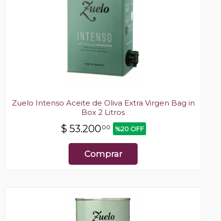
Zuelo Intenso Aceite de Oliva Extra Virgen Bag in
Box 2 Litros
$
53.200
00
%20 OFF
Comprar