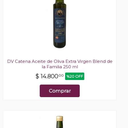
DV Catena Aceite de Oliva Extra Virgen Blend de
la Familia 250 ml
$
14.800
00
%20 OFF
Comprar