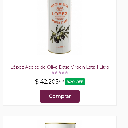
López Aceite de Oliva Extra Virgen Lata 1 Litro
$
42.205
00
%20 OFF
Comprar