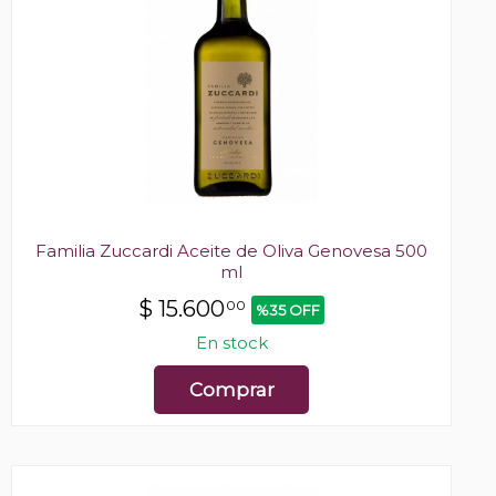
Familia Zuccardi Aceite de Oliva Genovesa 500
ml
$
15.600
00
%35 OFF
En stock
Comprar