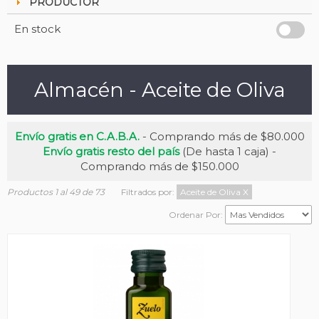
PRODUCTOR
En stock
Almacén - Aceite de Oliva
Envío gratis en C.A.B.A.
- Comprando más de $80.000
Envío gratis resto del país
(De hasta 1 caja) -
Comprando más de $150.000
Productos 1 al 49 de 73
Filtrados por:
Aceite de Oliva
X
Ordenar Por: