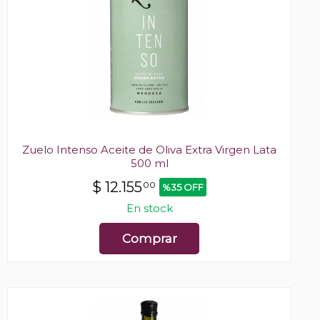
Zuelo Intenso Aceite de Oliva Extra Virgen Lata
500 ml
$
12.155
00
%35 OFF
En stock
Comprar