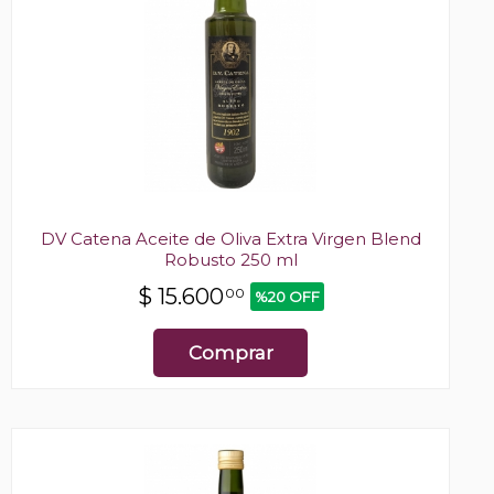
DV Catena Aceite de Oliva Extra Virgen Blend
Robusto 250 ml
$
15.600
00
%20 OFF
Comprar