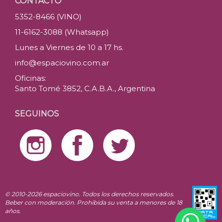
CONTACTO
5352-8466 (VINO)
11-6162-3088 (Whatsapp)
Lunes a Viernes de 10 a 17 hs.
info@espaciovino.com.ar
Oficinas:
Santo Tomé 3852, C.A.B.A., Argentina
SEGUINOS
© 2010-2026 espaciovino. Todos los derechos reservados.
Beber con moderación. Prohibida su venta a menores de 18
años.