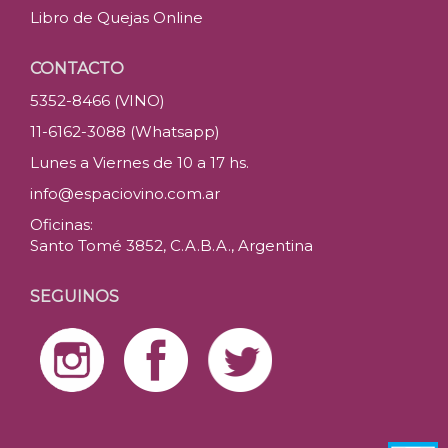
Libro de Quejas Online
CONTACTO
5352-8466 (VINO)
11-6162-3088 (Whatsapp)
Lunes a Viernes de 10 a 17 hs.
info@espaciovino.com.ar
Oficinas:
Santo Tomé 3852, C.A.B.A., Argentina
SEGUINOS