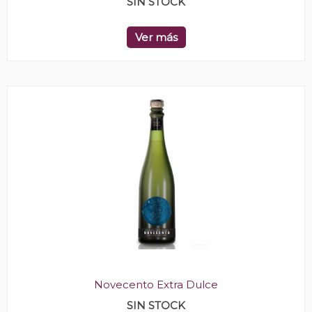
SIN STOCK
Ver más
Novecento Extra Dulce
SIN STOCK