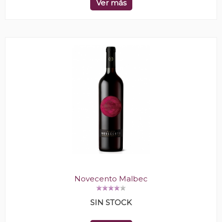
Ver más
Novecento Malbec
SIN STOCK