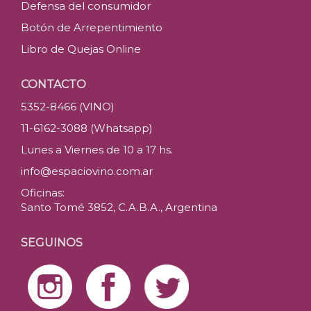
Defensa del consumidor
Botón de Arrepentimiento
Libro de Quejas Online
CONTACTO
5352-8466 (VINO)
11-6162-3088 (Whatsapp)
Lunes a Viernes de 10 a 17 hs.
info@espaciovino.com.ar
Oficinas:
Santo Tomé 3852, C.A.B.A., Argentina
SEGUINOS