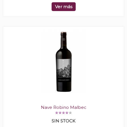
Ver más
Nave Robino Malbec
SIN STOCK