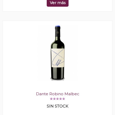
Ver más
Dante Robino Malbec
SIN STOCK