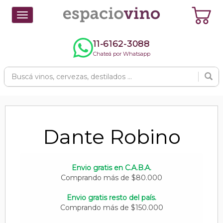
Toggle
navigation
11-6162-3088
Chateá por Whatsapp
Dante Robino
Envio gratis en C.A.B.A.
Comprando más de $80.000
Envio gratis resto del país.
Comprando más de $150.000