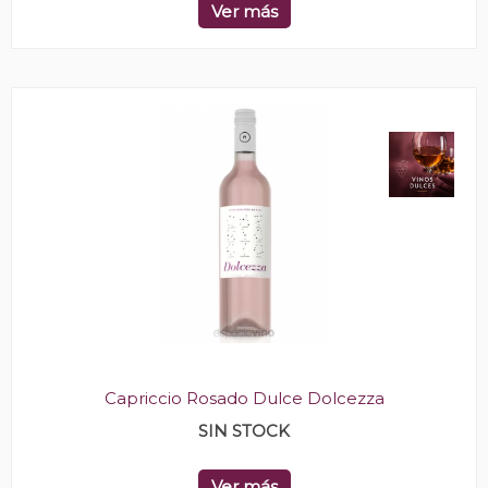
Ver más
Capriccio Rosado Dulce Dolcezza
SIN STOCK
Ver más