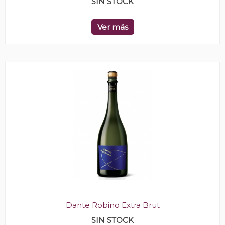
SIN STOCK
Ver más
Dante Robino Extra Brut
SIN STOCK