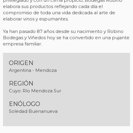
privilegiado y con un clima propicio, Bodegas Robino
elabora sus productos reflejando cada día el
compromiso de toda una vida dedicada al arte de
elaborar vinos y espumantes.
Ya han pasado 87 años desde su nacimiento y Robino
Bodegas y Viñedos hoy se ha convertido en una pujante
empresa familiar.
ORIGEN
Argentina - Mendoza
REGIÓN
Cuyo: Río Mendoza Sur
ENÓLOGO
Soledad Buenanueva