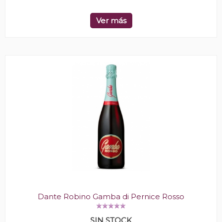
Ver más
Dante Robino Gamba di Pernice Rosso
SIN STOCK